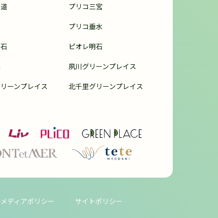
甲道
プリコ三宮
戸
プリコ垂水
明石
ピオレ明石
路
夙川グリーンプレイス
グリーンプレイス
北千里グリーンプレイス
ルメディアポリシー
サイトポリシー