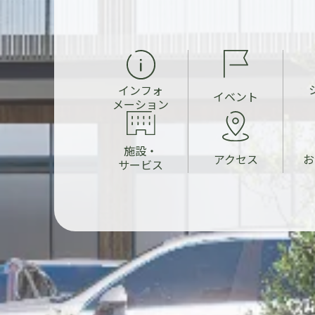
インフォ
イベント
メーション
施設・
お
アクセス
サービス