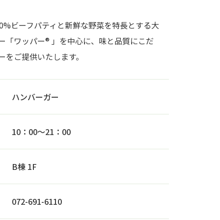
00%ビーフパティと新鮮な野菜を特長とする大
ー「ワッパー® 」を中心に、味と品質にこだ
ーをご提供いたします。
ハンバーガー
10：00〜21：00
B棟 1F
072-691-6110