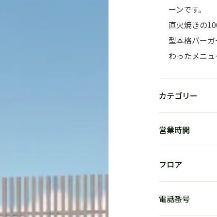
ーンです。
直火焼きの1
型本格バーガ
わったメニュ
カテゴリー
営業時間
フロア
電話番号