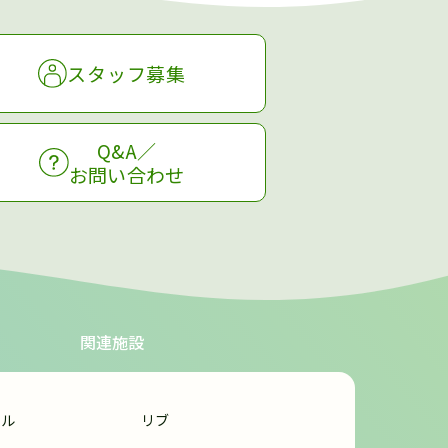
スタッフ募集
Q&A／
お問い合わせ
関連施設
ール
リブ