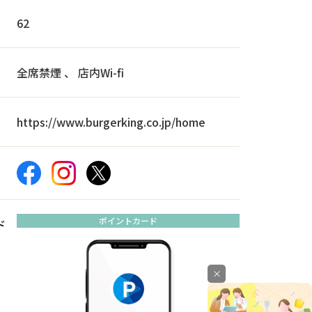
62
全席禁煙 、 店内Wi-fi
https://www.burgerking.co.jp/home
ポイントカード
ド
×