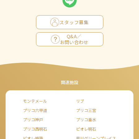
スタッフ募集
Q&A／
お問い合わせ
関連施設
モンテメール
リブ
プリコ六甲道
プリコ三宮
プリコ神戸
プリコ垂水
プリコ西明石
ピオレ明石
ピオレ姫路
夙川グリーンプレイス