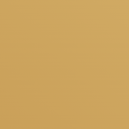
Webサイト
https://www.tullys.co.jp/
公式SNS
対象・施設カード
ポイントカード
▶
220円（税込）で1ポイント還元
入会方法・特典内容はこちら