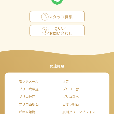
スタッフ募集
Q&A／
お問い合わせ
関連施設
モンテメール
リブ
プリコ六甲道
プリコ三宮
プリコ神戸
プリコ垂水
プリコ西明石
ピオレ明石
ピオレ姫路
夙川グリーンプレイス