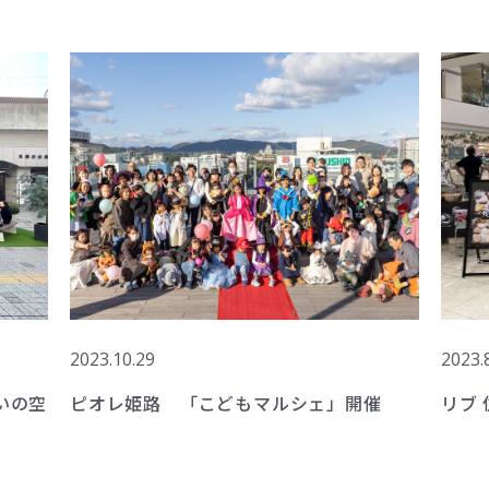
2023.10.29
2023.
いの空
ピオレ姫路 「こどもマルシェ」開催
リブ