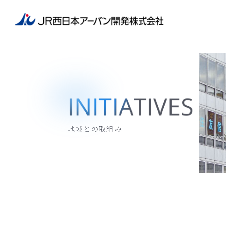
事業内容
企業情報
事業内容
企業情報トップ
開発
トップメッセージ
会社概要
地域との取組み