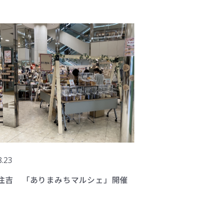
8.23
 住吉 「ありまみちマルシェ」開催