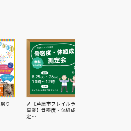
🦴【芦屋市フレイル予防
事業】骨密度・体組成 測
定…