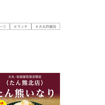
ーツ
ランチ
大丸芦屋店