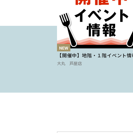
NEW
【開催中】地階・１階イベント情
大丸 芦屋店