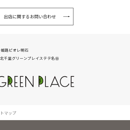
出店に関するお問い合わせ
レ姫路
ピオレ明石
北千里グリーンプレイス
テテ名谷
トマップ