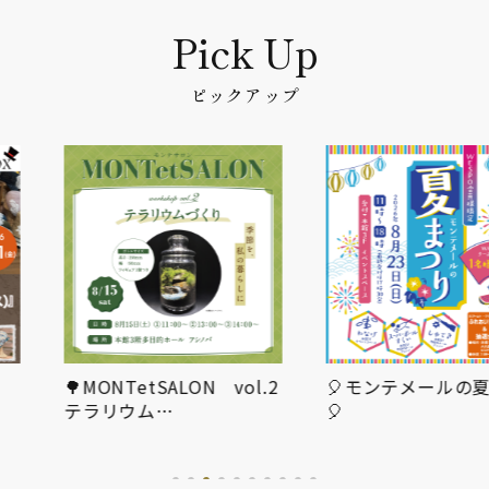
ピックアップ
MONTetSALON vol.2
🎈モンテメールの夏祭り
テラリウム…
🎈