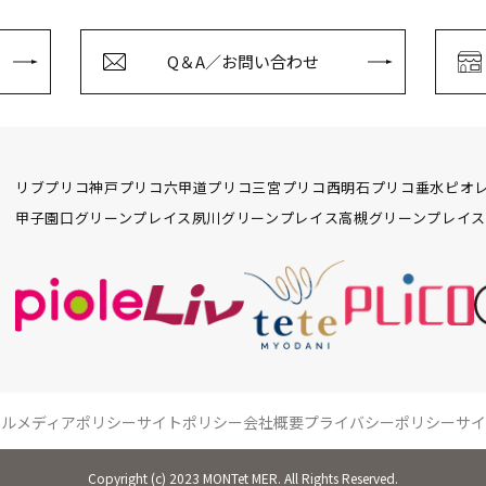
Q＆A／お問い合わせ
リブ
プリコ神戸
プリコ六甲道
プリコ三宮
プリコ西明石
プリコ垂水
ピオ
甲子園口グリーンプレイス
夙川グリーンプレイス
高槻グリーンプレイス
ャルメディアポリシー
サイトポリシー
会社概要
プライバシーポリシー
サイ
Copyright (c) 2023 MONTet MER. All Rights Reserved.