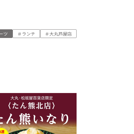
ーツ
ランチ
大丸芦屋店