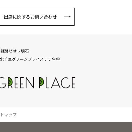
出店に関するお問い合わせ
レ姫路
ピオレ明石
北千里グリーンプレイス
テテ名谷
トマップ