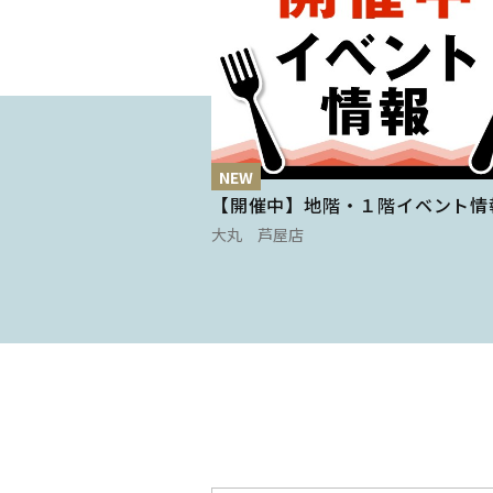
NEW
【開催中】地階・１階イベント情
大丸 芦屋店