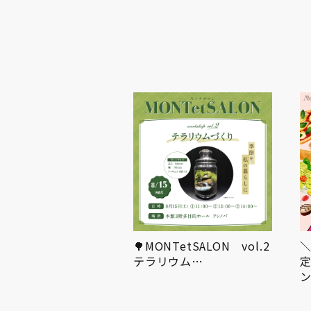
日のお知らせ
🌳MONTetSALON vol.2
テラリウム…