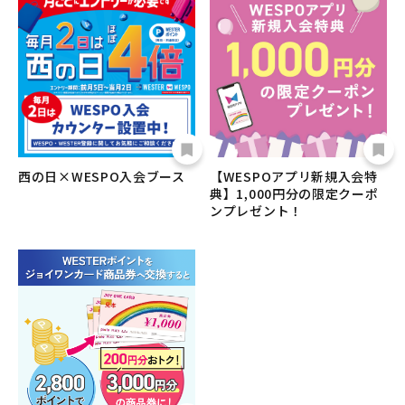
西の日×WESPO入会ブース
【WESPOアプリ新規入会特
典】1,000円分の限定クーポ
ンプレゼント！