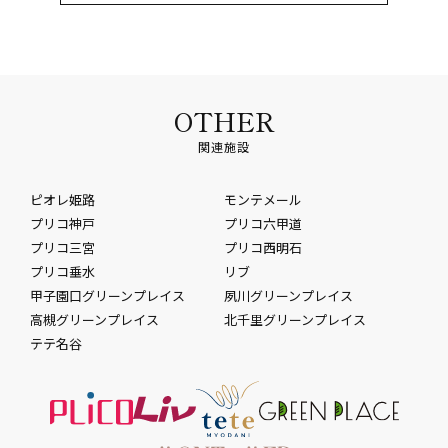
OTHER
関連施設
ピオレ姫路
モンテメール
プリコ神戸
プリコ六甲道
プリコ三宮
プリコ西明石
プリコ垂水
リブ
甲子園口グリーンプレイス
夙川グリーンプレイス
高槻グリーンプレイス
北千里グリーンプレイス
テテ名谷