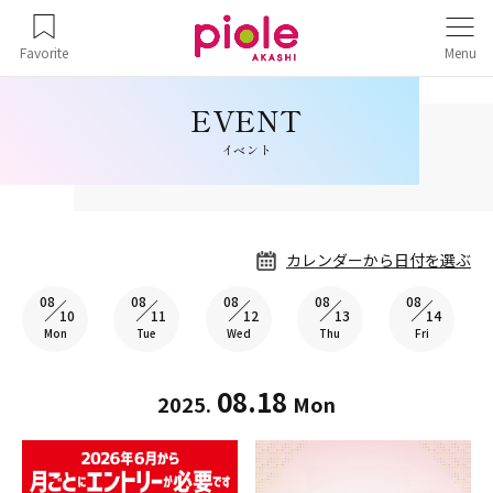
Favorite
Menu
イベント
カレンダーから日付を選ぶ
08
08
08
08
08
10
11
12
13
14
Mon
Tue
Wed
Thu
Fri
08.18
2025.
Mon