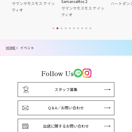
SamansaMos２
ンサモスモス ケイッ
ハートダンス
サマンサモスモス ケイッ
オ
ティオ
HOME
イベント
Follow Us
スタッフ募集
Q＆A／お問い合わせ
出店に関するお問い合わせ