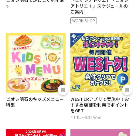
ピオレ明石でかしこくポイ活
「ピオレアトリエ」「ピオレ
✨
アトリエ＋」スケジュールの
ご案内
WORK SHOP
ピオレ明石のキッズメニュー
WESTERアプリで実施中！お
特集
すすめ店舗を利用でポイント
をGET
4.1 Tue~3.31 Wed