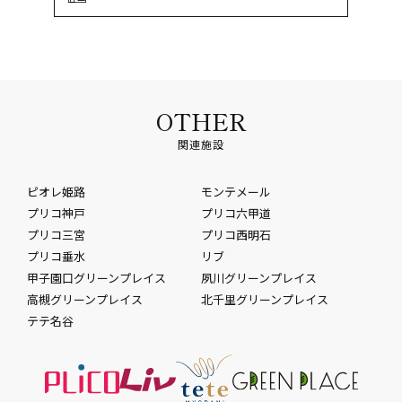
OTHER
関連施設
ピオレ姫路
モンテメール
プリコ神戸
プリコ六甲道
プリコ三宮
プリコ西明石
プリコ垂水
リブ
甲子園口グリーンプレイス
夙川グリーンプレイス
高槻グリーンプレイス
北千里グリーンプレイス
テテ名谷