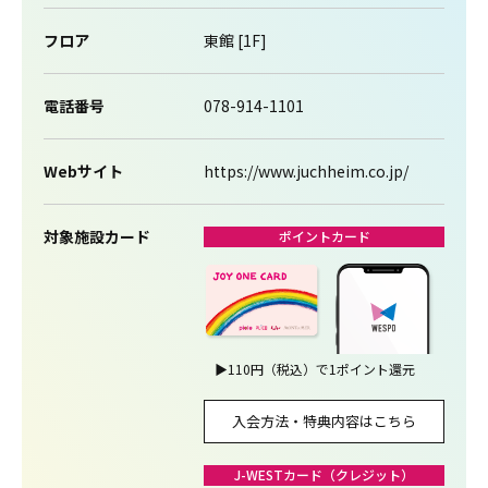
フロア
東館 [1F]
電話番号
078-914-1101
Webサイト
https://www.juchheim.co.jp/
対象施設カード
ポイントカード
▶
110円（税込）で1ポイント還元
入会方法・特典内容はこちら
J-WESTカード（クレジット）