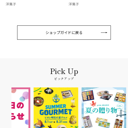
洋菓子
洋菓子
ショップガイドに戻る
ピックアップ