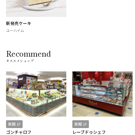
新発売ケーキ
ユーハイム
Recommend
オススメショップ
東館 1F
東館 1F
ゴンチャロフ
レーブドゥシェフ