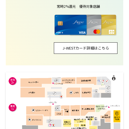
常時2%還元 優待対象店舗
J-WESTカード詳細はこちら