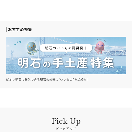
おすすめ特集
ピオレ明石で購入できる明石の美味し“いいもの”をご紹介!!
ピックアップ