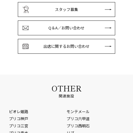
スタッフ募集
Q＆A／お問い合わせ
出店に関するお問い合わせ
OTHER
関連施設
ピオレ姫路
モンテメール
プリコ神戸
プリコ六甲道
プリコ三宮
プリコ西明石
プリコ垂水
リブ