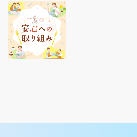
明石駅周辺、夏のおすす
ピオレ明石でかしこく
めアイテムをご紹介♪
イ活✨