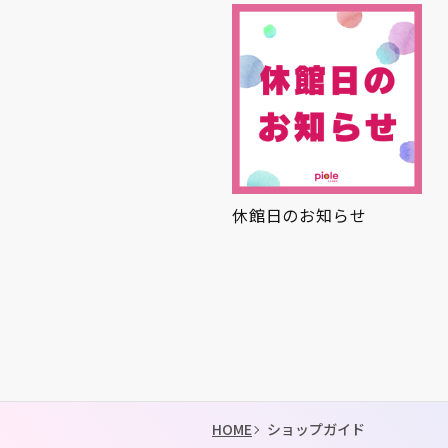
休館日のお知らせ
夏グルメ🍉
HOME
ショップガイド