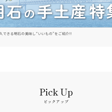
入できる明石の美味し“いいもの”をご紹介!!
ピックアップ