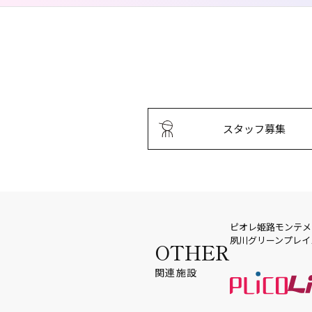
スタッフ募集
ピオレ姫路
モンテメ
夙川グリーンプレイ
OTHER
関連施設