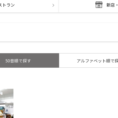
ストラン
新店
50音順で探す
アルファベット順で