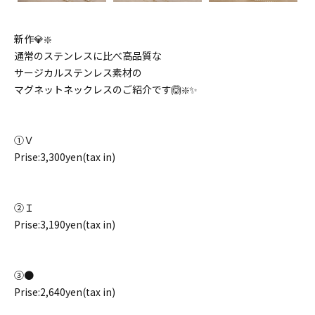
新作💎❇️
通常のステンレスに比べ高品質な
サージカルステンレス素材の
マグネットネックレスのご紹介です🙆❇️✨
①Ｖ
Prise:3,300yen(tax in)
②Ｉ
Prise:3,190yen(tax in)
③●
Prise:2,640yen(tax in)