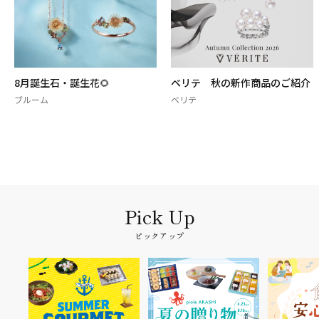
8月誕生石・誕生花🌻
ベリテ 秋の新作商品のご紹介
ブルーム
ベリテ
ピックアップ