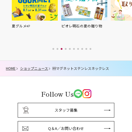
夏グルメ🍉
ピオレ明石の夏の贈り物
HOME
ショップニュース
🆕マグネットステンレスネックレス
Follow Us
スタッフ募集
Q＆A／お問い合わせ