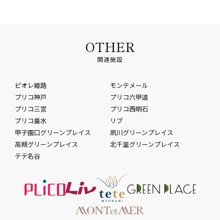
OTHER
関連施設
ピオレ姫路
モンテメール
プリコ神戸
プリコ六甲道
プリコ三宮
プリコ西明石
プリコ垂水
リブ
甲子園口グリーンプレイス
夙川グリーンプレイス
高槻グリーンプレイス
北千里グリーンプレイス
テテ名谷