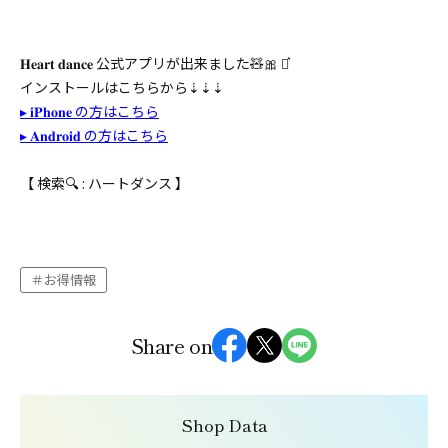
𝐇𝐞𝐚𝐫𝐭 𝐝𝐚𝐧𝐜𝐞 公式アプリが出来ました🧸🎀 ⋆͛
インストールはこちらから⇣⇣⇣
▸ 𝐢𝐏𝐡𝐨𝐧𝐞 の方はこちら
▸ 𝐀𝐧𝐝𝐫𝐨𝐢𝐝 の方はこちら
【 検索🔍 : ハートダンス 】
お得情報
Share on
Shop Data