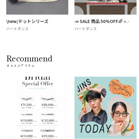
📣 SALE 商品 50%OFF🌈 ⟡.·
\\new//マグネットブレスレッ
ト
ハートダンス
ハートダンス
Recommend
オススメアイテム