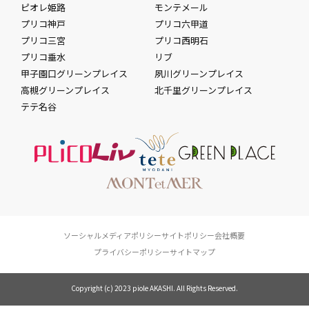
ピオレ姫路
モンテメール
プリコ神戸
プリコ六甲道
プリコ三宮
プリコ西明石
プリコ垂水
リブ
甲子園口グリーンプレイス
夙川グリーンプレイス
高槻グリーンプレイス
北千里グリーンプレイス
テテ名谷
ソーシャルメディアポリシー
サイトポリシー
会社概要
プライバシーポリシー
サイトマップ
Copyright (c) 2023 piole AKASHI. All Rights Reserved.