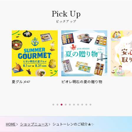
ピックアップ
夏グルメ🍉
ピオレ明石の夏の贈り物
HOME
ショップニュース
シュトーレンのご紹介🎄✨