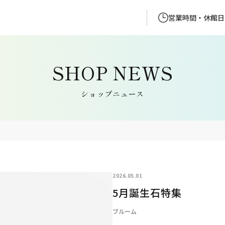
営業時間・休館日
ショップニュース
2026.05.01
5月誕生石特集
ブルーム