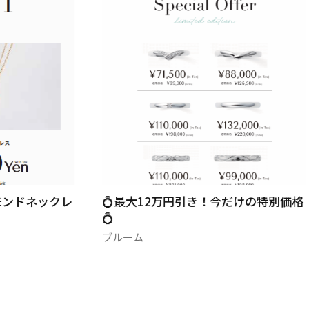
ネックレ
💍最大12万円引き！今だけの特別価格
💍
ブルーム