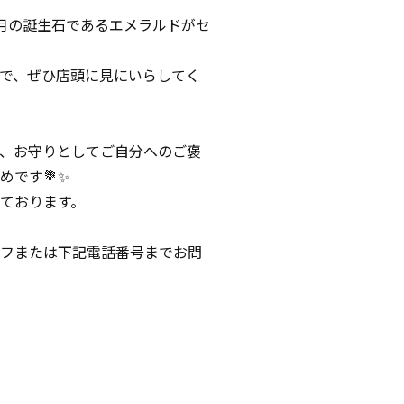
月の誕生石であるエメラルドがセ
で、ぜひ店頭に見にいらしてく
、お守りとしてご自分へのご褒
めです💐✨
ております。
フまたは下記電話番号までお問