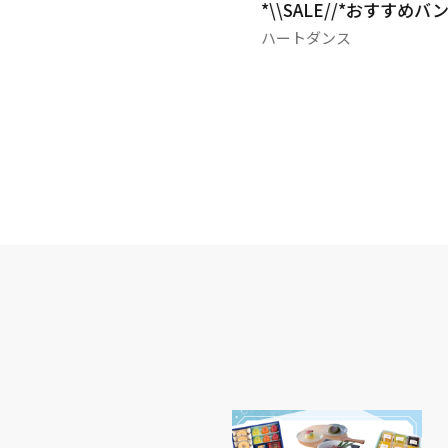
お得なまとめ買いキャ
*\\SALE//*おすすめバンス
ハートダンス