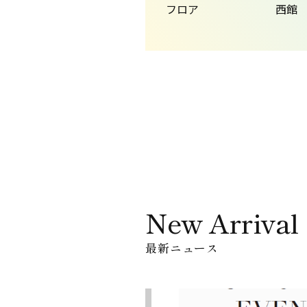
フロア
西館
New Arrival
最新ニュース