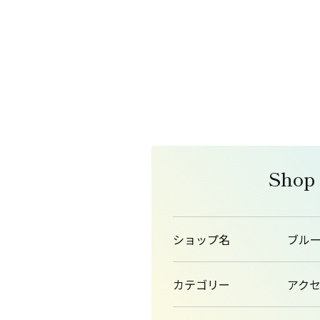
Shop
ショップ名
ブル
カテゴリー
アク