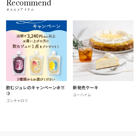
Recommend
オススメアイテム
飲むジュレのキャンペーン🍇🍑
新発売ケーキ
🍋
ユーハイム
ゴンチャロフ