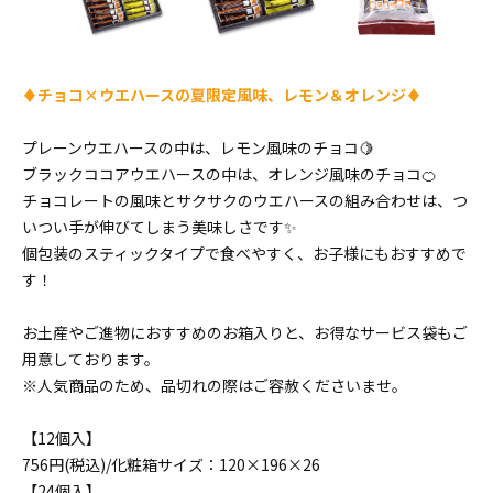
♦チョコ×ウエハースの夏限定風味、レモン＆オレンジ♦
プレーンウエハースの中は、レモン風味のチョコ🍋
ブラックココアウエハースの中は、オレンジ風味のチョコ🍊
チョコレートの風味とサクサクのウエハースの組み合わせは、つ
いつい手が伸びてしまう美味しさです✨
個包装のスティックタイプで食べやすく、お子様にもおすすめで
す！
お土産やご進物におすすめのお箱入りと、お得なサービス袋もご
用意しております。
※人気商品のため、品切れの際はご容赦くださいませ。
【12個入】
756円(税込)/化粧箱サイズ：120×196×26
【24個入】