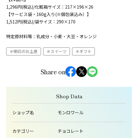
1,296円(税込)/化粧箱サイズ：217×196×26
【サービス袋・160g入り(※個包装込み）】
1,512円(税込)/袋サイズ：290×170
特定原材料等：乳成分・小麦・大豆・オレンジ
明石のお土産
スイーツ
ギフト
Share on
Shop Data
ショップ名
モンロワール
カテゴリー
チョコレート