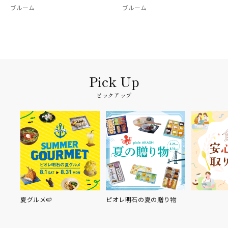
ブルーム
ブルーム
ピックアップ
夏グルメ🍉
ピオレ明石の夏の贈り物