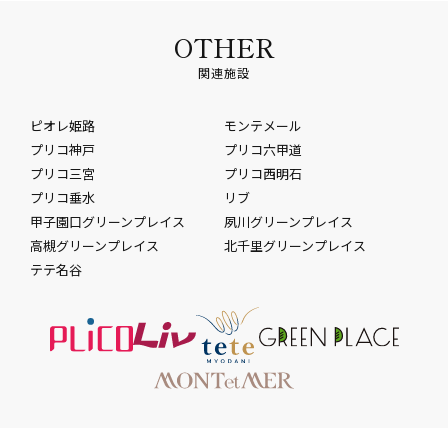
OTHER
関連施設
ピオレ姫路
モンテメール
プリコ神戸
プリコ六甲道
プリコ三宮
プリコ西明石
プリコ垂水
リブ
甲子園口グリーンプレイス
夙川グリーンプレイス
高槻グリーンプレイス
北千里グリーンプレイス
テテ名谷