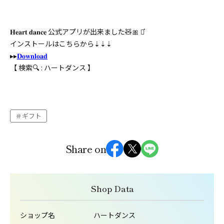
𝐇𝐞𝐚𝐫𝐭 𝐝𝐚𝐧𝐜𝐞 公式アプリが出来ました🧸🎀 ⋆͛
インストールはこちらから⇣⇣⇣
▸ ▸
𝐃𝐨𝐰𝐧𝐥𝐨𝐚𝐝
【 検索🔍 : ハートダンス 】
ギフト
Share on
Shop Data
ショップ名
ハートダンス