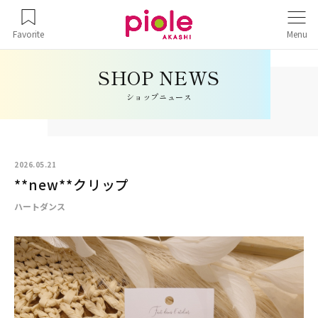
Favorite
Menu
ショップニュース
2026.05.21
**new**クリップ
ハートダンス