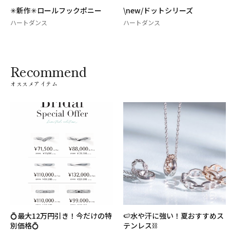
✳新作✳ロールフックポニー
\new/ドットシリーズ
ハートダンス
ハートダンス
Recommend
オススメアイテム
💍最大12万円引き！今だけの特
🍉水や汗に強い！夏おすすめス
別価格💍
テンレス⛓