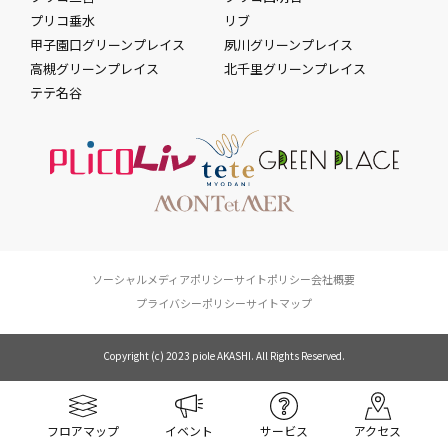
プリコ垂水
リブ
甲子園口グリーンプレイス
夙川グリーンプレイス
高槻グリーンプレイス
北千里グリーンプレイス
テテ名谷
ソーシャルメディアポリシー
サイトポリシー
会社概要
プライバシーポリシー
サイトマップ
Copyright (c) 2023 piole AKASHI. All Rights Reserved.
フロアマップ
イベント
サービス
アクセス