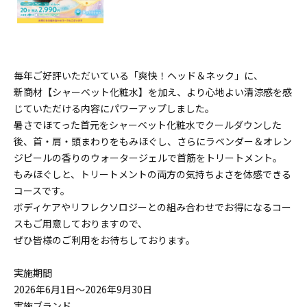
毎年ご好評いただいている「爽快！ヘッド＆ネック」に、
新商材【シャーベット化粧水】を加え、より心地よい清涼感を感
じていただける内容にパワーアップしました。
暑さでほてった首元をシャーベット化粧水でクールダウンした
後、首・肩・頭まわりをもみほぐし、さらにラベンダー＆オレン
ジピールの香りのウォータージェルで首筋をトリートメント。
もみほぐしと、トリートメントの両方の気持ちよさを体感できる
コースです。
ボディケアやリフレクソロジーとの組み合わせでお得になるコー
スもご用意しておりますので、
ぜひ皆様のご利用をお待ちしております。
実施期間
2026年6月1日～2026年9月30日
実施ブランド