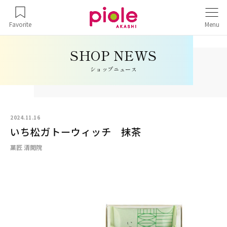
Favorite
Menu
ショップニュース
2024.11.16
いち松ガトーウィッチ 抹茶
菓匠 清閑院