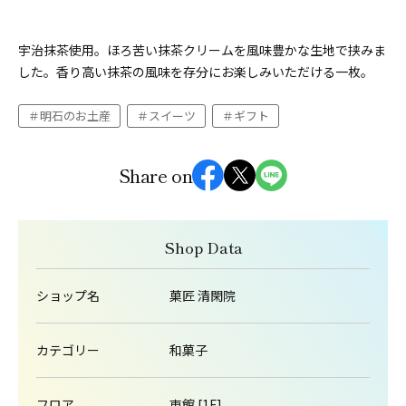
宇治抹茶使用。ほろ苦い抹茶クリームを風味豊かな生地で挟みま
した。香り高い抹茶の風味を存分にお楽しみいただける一枚。
明石のお土産
スイーツ
ギフト
Share on
Shop Data
ショップ名
菓匠 清閑院
カテゴリー
和菓子
フロア
東館 [1F]