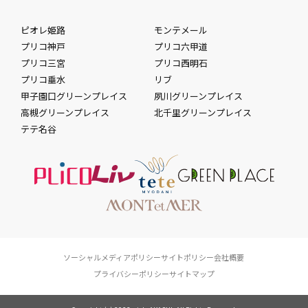
ピオレ姫路
モンテメール
プリコ神戸
プリコ六甲道
プリコ三宮
プリコ西明石
プリコ垂水
リブ
甲子園口グリーンプレイス
夙川グリーンプレイス
高槻グリーンプレイス
北千里グリーンプレイス
テテ名谷
ソーシャルメディアポリシー
サイトポリシー
会社概要
プライバシーポリシー
サイトマップ