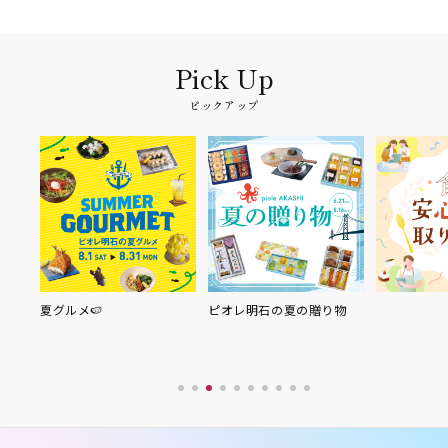
ピックアップ
夏グルメ🍉
ピオレ明石の夏の贈り物