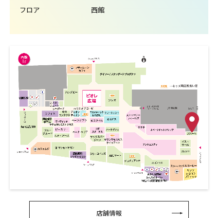
フロア
西館
店舗情報