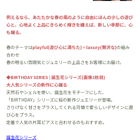
例えるなら、あたたかな春の風のように自由にほんの少しの遊び
心と、心地よく上品にきらめく輝きを纏えば、新しい季節に、心
も躍る。
春のテーマは
playful(遊び心に満ちた)
＋
laxury(贅沢な)
の組み
合わせ
春の明るい雰囲気とジュエリーの上品さをお客様にお届け。
◆BIRTHDAY SERIES | 誕生花シリーズ(画像2枚目)
大人気シリーズの新作に心躍る
天然石やシェルを使い、誕生花をモチーフにした、
「BIRTHDAY」シリーズに桜の新作ジュエリーが登場。
さりげなく甘さをプラスしてくれる可憐で愛らしいデザインに遊
び心をプラス。
定番で人気の片耳ピアスと合わせるのもおすすめ。
誕生花シリーズ