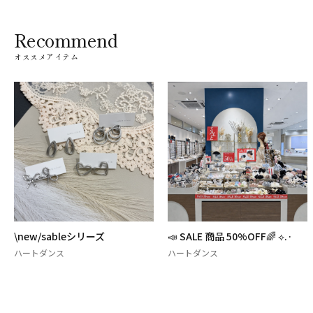
Recommend
オススメアイテム
\new/sableシリーズ
📣 SALE 商品 50%OFF🌈 ⟡.·
ハートダンス
ハートダンス