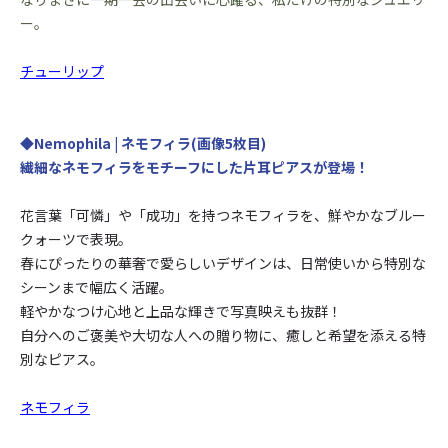
ー。
チューリップ
◆Nemophila | ネモフィラ(画像5枚目)
繊細なネモフィラをモチーフにした片耳ピアスが登場！
花言葉「可憐」や「成功」を持つネモフィラを、鮮やかなブルー
クォーツで表現。
春にぴったりの華奢で愛らしいデザインは、日常使いから特別な
シーンまで幅広く活躍。
軽やかなつけ心地と上品な輝きで写真映えも抜群！
自分へのご褒美や大切な人への贈り物に、癒しと希望を添える特
別なピアス。
ネモフィラ