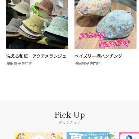
洗える和紙 アクアメランジェ
ペイズリー柄ハンチング
澤田帽子専門店
澤田帽子専門店
ピックアップ