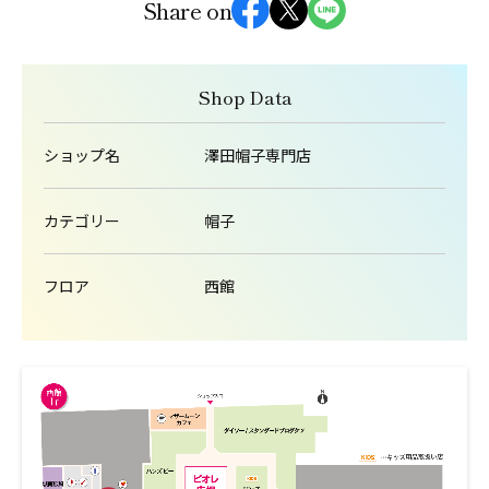
Share on
Shop Data
ショップ名
澤田帽子専門店
カテゴリー
帽子
フロア
西館