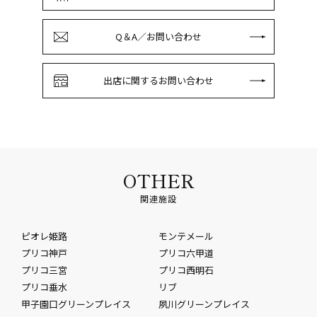
Q＆A／お問い合わせ
出店に関するお問い合わせ
OTHER
関連施設
ピオレ姫路
モンテメール
プリコ神戸
プリコ六甲道
プリコ三宮
プリコ西明石
プリコ垂水
リブ
甲子園口グリーンプレイス
夙川グリーンプレイス