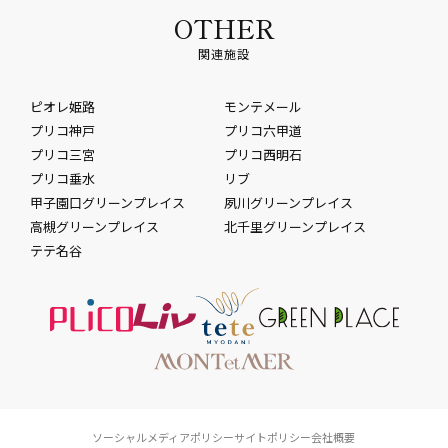
OTHER
関連施設
ピオレ姫路
モンテメール
プリコ神戸
プリコ六甲道
プリコ三宮
プリコ西明石
プリコ垂水
リブ
甲子園口グリーンプレイス
夙川グリーンプレイス
高槻グリーンプレイス
北千里グリーンプレイス
テテ名谷
ソーシャルメディアポリシー
サイトポリシー
会社概要