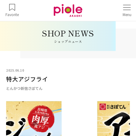
Favorite
Menu
ショップニュース
2025.06.10
特大アジフライ
とんかつ新宿さぼてん