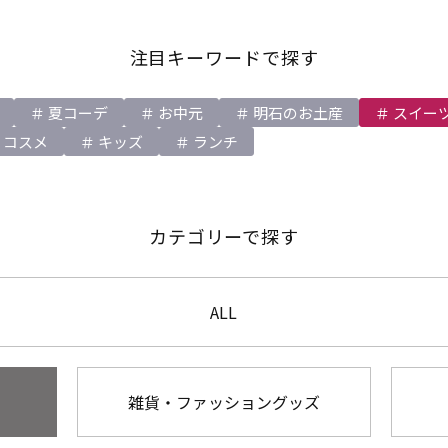
注目キーワードで探す
夏コーデ
お中元
明石のお土産
スイー
コスメ
キッズ
ランチ
カテゴリーで探す
ALL
雑貨・ファッショングッズ