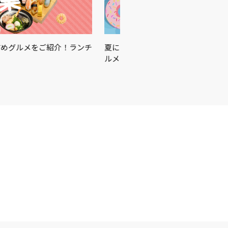
をご紹介！ランチ
夏に買うべきはこれ☀️🏖🍉この夏を楽しむ
ルメをご紹介♪