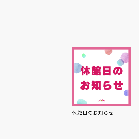
かまとひんやり
休館日のお知らせ
夏グルメ