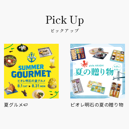
ピックアップ
🍉
ピオレ明石の夏の贈り物