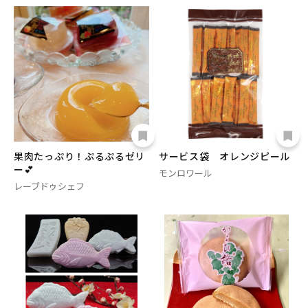
果肉たっぷり！ぷるぷるゼリ
サービス袋 オレンジピール
ー💕
モンロワール
レーブドゥシェフ