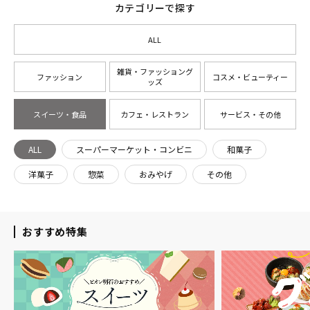
カテゴリーで探す
ALL
雑貨・ファッショング
ファッション
コスメ・ビューティー
ッズ
スイーツ・食品
カフェ・レストラン
サービス・その他
ALL
スーパーマーケット・コンビニ
和菓子
洋菓子
惣菜
おみやげ
その他
おすすめ特集