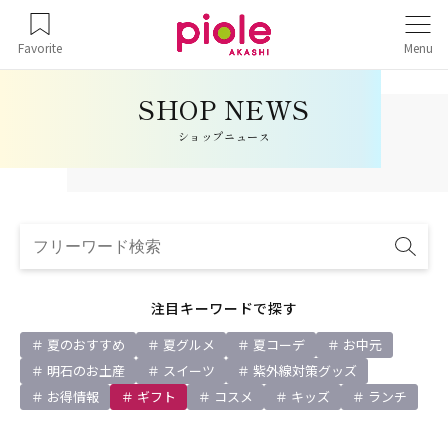
Favorite
Menu
ショップニュース
注目キーワードで探す
夏のおすすめ
夏グルメ
夏コーデ
お中元
明石のお土産
スイーツ
紫外線対策グッズ
お得情報
ギフト
コスメ
キッズ
ランチ