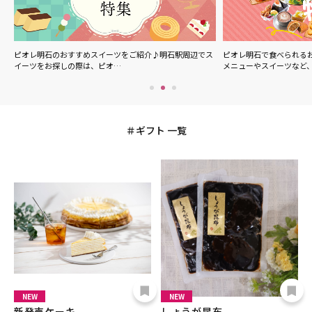
ル
ピオレ明石のおすすめスイーツをご紹介♪明石駅周辺でス
ピオレ明石で食べられる
イーツをお探しの際は、ピオ…
メニューやスイーツなど
ギフト 一覧
NEW
NEW
新発売ケーキ
しょうが昆布