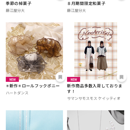
季節の棹菓子
８月期間限定和菓子
藤江屋分大
藤江屋分大
NEW
NEW
✳新作✳ロールフックポニー
新作商品多数入荷しておりま
す！
ハートダンス
サマンサモスモス ケイッティオ