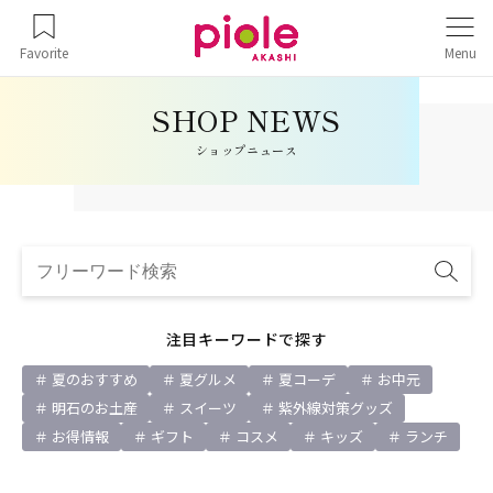
Favorite
Menu
ショップニュース
注目キーワードで探す
夏のおすすめ
夏グルメ
夏コーデ
お中元
明石のお土産
スイーツ
紫外線対策グッズ
お得情報
ギフト
コスメ
キッズ
ランチ