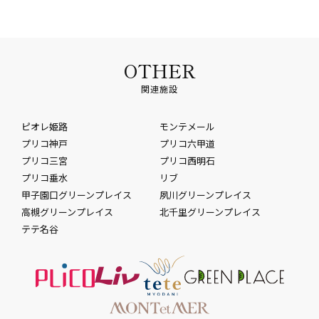
OTHER
関連施設
ピオレ姫路
モンテメール
プリコ神戸
プリコ六甲道
プリコ三宮
プリコ西明石
プリコ垂水
リブ
甲子園口グリーンプレイス
夙川グリーンプレイス
高槻グリーンプレイス
北千里グリーンプレイス
テテ名谷