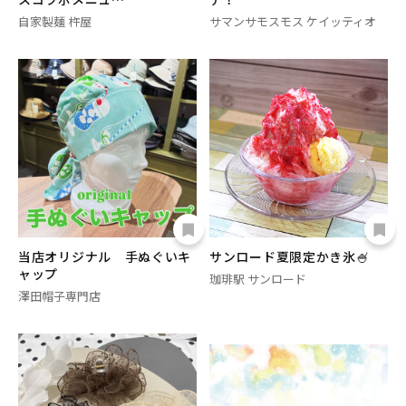
自家製麺 杵屋
サマンサモスモス ケイッティオ
当店オリジナル 手ぬぐいキ
サンロード夏限定かき氷🍧
ャップ
珈琲駅 サンロード
澤田帽子専門店