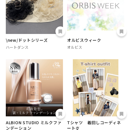
\new/ドットシリーズ
オルビスウィーク
ハートダンス
オルビス
ALBION STUDIO ミルクファ
Tシャツ 着回しコーディネ
ンデーション
ート🍨