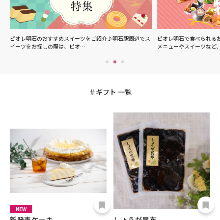
ル
ピオレ明石のおすすめスイーツをご紹介♪明石駅周辺でス
ピオレ明石で食べられる
イーツをお探しの際は、ピオ…
メニューやスイーツなど
ギフト 一覧
NEW
新発売ケーキ
しょうが昆布