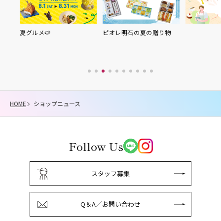
ピオレ明石の夏の贈り物
明石駅周辺
アイテムを
HOME
ショップニュース
Follow Us
スタッフ募集
Q＆A／お問い合わせ