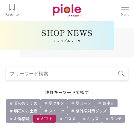
Favorite
Menu
ショップニュース
注目キーワードで探す
夏のおすすめ
夏グルメ
夏コーデ
お中元
明石のお土産
スイーツ
紫外線対策グッズ
お得情報
ギフト
コスメ
キッズ
ランチ