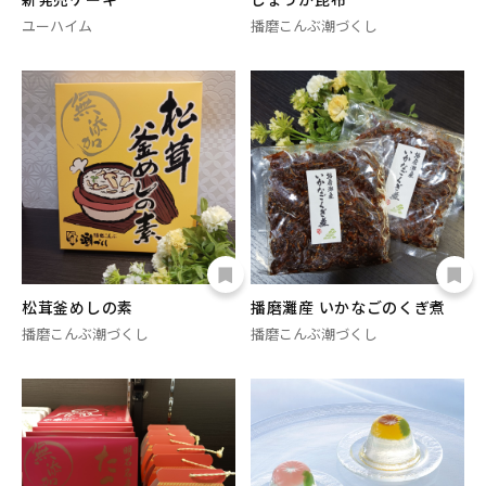
ユーハイム
播磨こんぶ潮づくし
松茸釜めしの素
播磨灘産 いかなごのくぎ煮
播磨こんぶ潮づくし
播磨こんぶ潮づくし