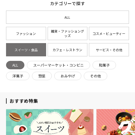
カテゴリーで探す
ALL
雑貨・ファッショング
ファッション
コスメ・ビューティー
ッズ
スイーツ・食品
カフェ・レストラン
サービス・その他
ALL
スーパーマーケット・コンビニ
和菓子
洋菓子
惣菜
おみやげ
その他
おすすめ特集