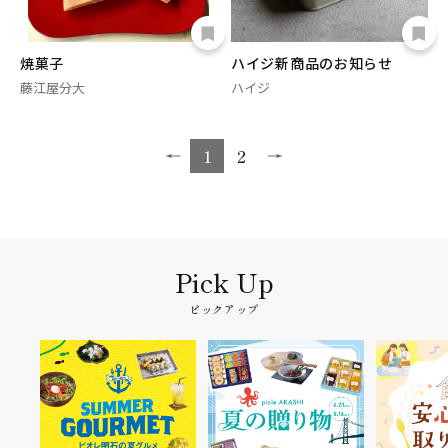
焼菓子
ハイジ新商品のお知らせ
藤江屋分大
ハイジ
1
2
ピックアップ