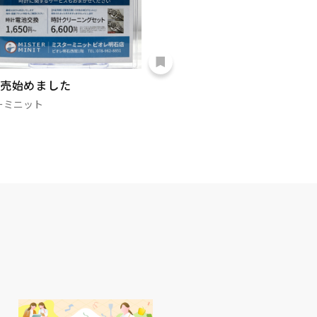
売始めました
ーミニット