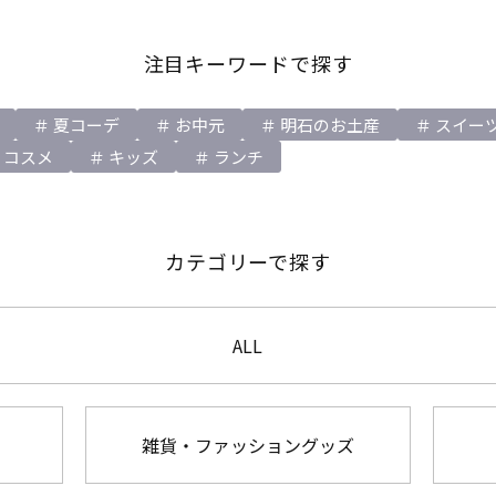
注目キーワードで探す
夏コーデ
お中元
明石のお土産
スイー
コスメ
キッズ
ランチ
カテゴリーで探す
ALL
雑貨・ファッショングッズ