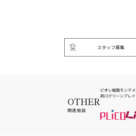
スタッフ募集
ピオレ姫路
モンテメ
夙川グリーンプレイ
OTHER
関連施設