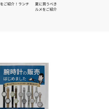
をご紹介！ランチ
夏に買うべきはこれ☀️🏖🍉この夏を楽しむ
ルメをご紹介♪