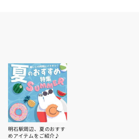
明石駅周辺、夏のおすす
ピオレ明石でかしこくポ
めアイテムをご紹介♪
イ活✨