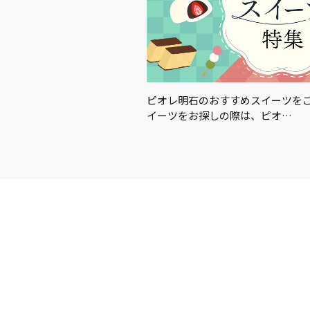
この夏を楽しむアイテム＆グ
ピオレ明石のおすすめスイーツを
イーツをお探しの際は、ピオ…