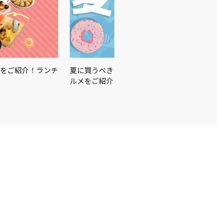
をご紹介！ランチ
夏に買うべきはこれ☀️🏖🍉この夏を楽しむ
ルメをご紹介♪