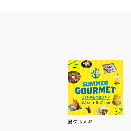
休館日のお知らせ
夏グルメ🍉