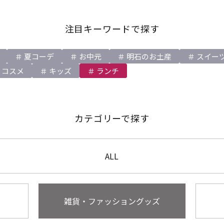
注目キーワードで探す
夏コーデ
お中元
明石のお土産
スイー
コスメ
キッズ
ランチ
カテゴリーで探す
ALL
雑貨・ファッショングッズ