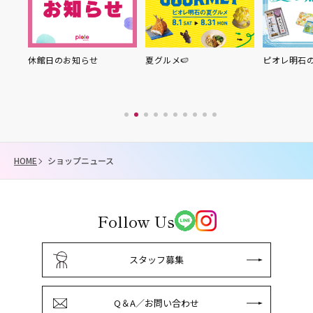
り縁
休館日のお知らせ
夏グルメ🍉
ピオレ明石
HOME
ショップニュース
Follow Us
スタッフ募集
Q＆A／お問い合わせ