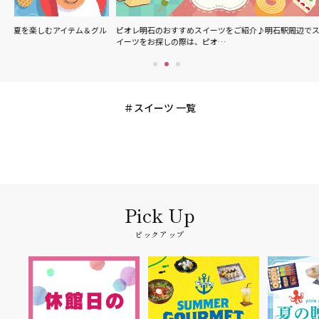
＆グル
ピオレ明石のおすすめスイーツをご紹介♪明石駅周辺でス
ピオレ明石で食べら
イーツをお探しの際は、ピオ…
メニューやスイーツ
スイーツ 一覧
ピックアップ