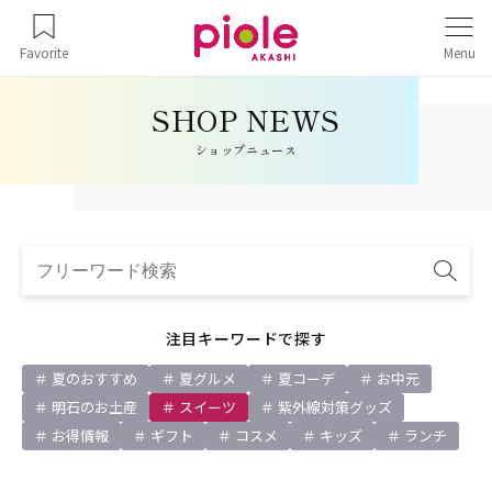
Favorite
Menu
ショップニュース
注目キーワードで探す
夏のおすすめ
夏グルメ
夏コーデ
お中元
明石のお土産
スイーツ
紫外線対策グッズ
お得情報
ギフト
コスメ
キッズ
ランチ