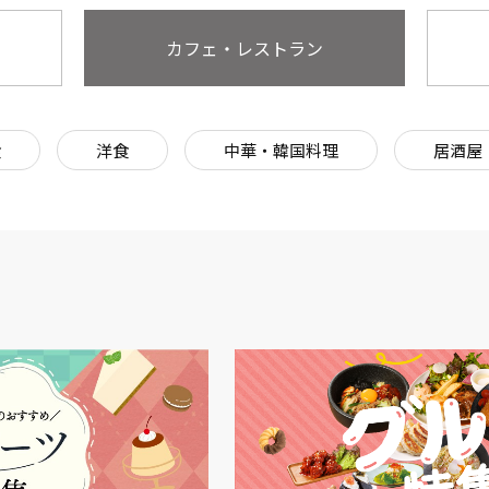
カフェ・レストラン
食
洋食
中華・韓国料理
居酒屋