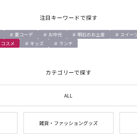
注目キーワードで探す
夏コーデ
お中元
明石のお土産
スイー
コスメ
キッズ
ランチ
カテゴリーで探す
ALL
雑貨・ファッショングッズ