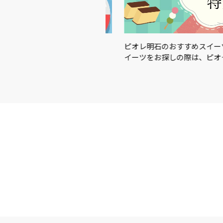
この夏を楽しむアイテム＆グ
ピオレ明石のおすすめスイーツを
イーツをお探しの際は、ピオ…