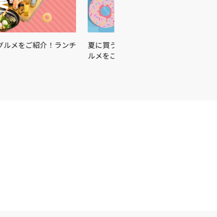
をご紹介！ランチ
夏に買うべきはこれ☀️🏖🍉この夏を楽しむ
ルメをご紹介♪