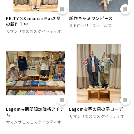
KELTY×Samansa Mos2 夏
新作キャミワンピース
の新作Ｔ🍉
ストロベリーフィールズ
サマンサモスモス ケイッティオ
Lagom🦔期間限定価格アイテ
Lagom🌸春の男の子コーデ
ム
サマンサモスモス ケイッティオ
サマンサモスモス ケイッティオ