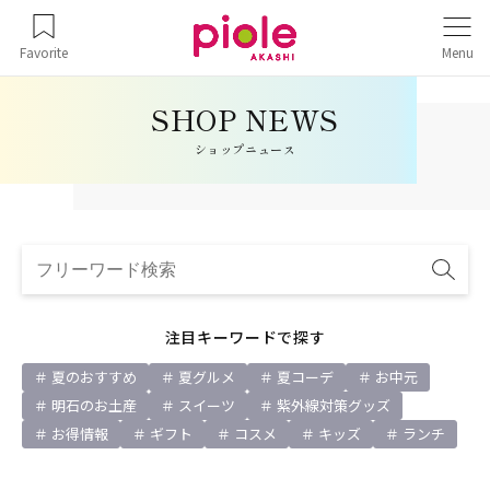
Favorite
Menu
ショップニュース
注目キーワードで探す
夏のおすすめ
夏グルメ
夏コーデ
お中元
明石のお土産
スイーツ
紫外線対策グッズ
お得情報
ギフト
コスメ
キッズ
ランチ