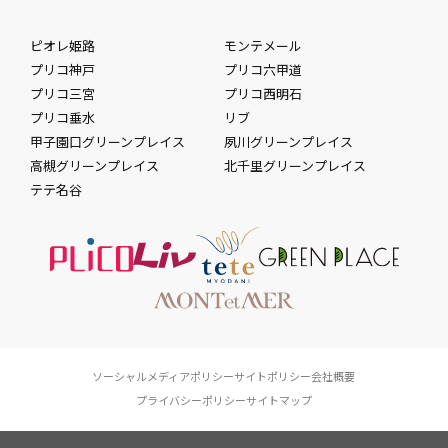
ピオレ姫路
モンテメール
プリコ神戸
プリコ六甲道
プリコ三宮
プリコ西明石
プリコ垂水
リブ
甲子園口グリーンプレイス
夙川グリーンプレイス
高槻グリーンプレイス
北千里グリーンプレイス
テテ名谷
ソーシャルメディアポリシー
サイトポリシー
会社概要
プライバシーポリシー
サイトマップ