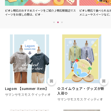
ル
ピオレ明石のおすすめスイーツをご紹介♪明石駅周辺でス
ピオレ明石で食べられる
イーツをお探しの際は、ピオ…
メニューやスイーツなど
Lagom 【summer item】
🌻スイムウェア・グッズが新
入荷🌻
サマンサモスモス ケイッティオ
サマンサモスモス ケイッティオ