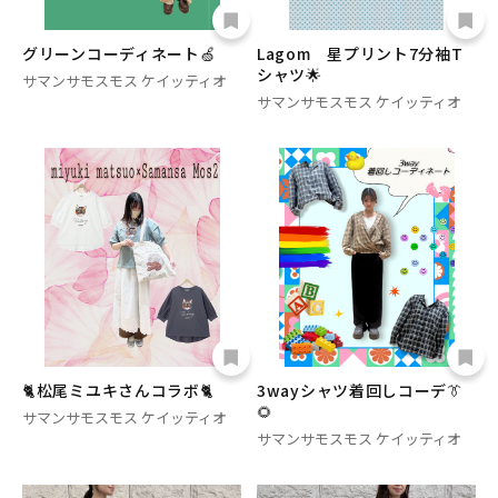
グリーンコーディネート🍏
Lagom 星プリント7分袖T
シャツ🌟
サマンサモスモス ケイッティオ
サマンサモスモス ケイッティオ
🐈松尾ミユキさんコラボ🐈
3wayシャツ着回しコーデ👔
🌻
サマンサモスモス ケイッティオ
サマンサモスモス ケイッティオ