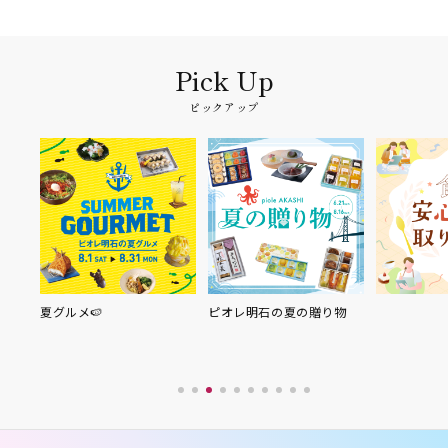
ピックアップ
夏グルメ🍉
ピオレ明石の夏の贈り物