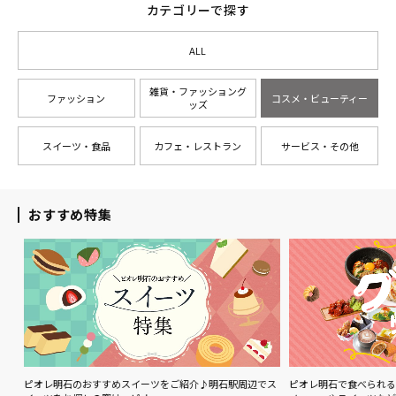
カテゴリーで探す
ALL
雑貨・ファッショング
ファッション
コスメ・ビューティー
ッズ
スイーツ・食品
カフェ・レストラン
サービス・その他
おすすめ特集
ル
ピオレ明石のおすすめスイーツをご紹介♪明石駅周辺でス
ピオレ明石で食べられる