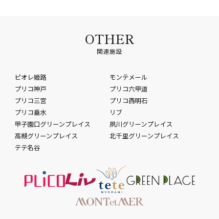
OTHER
関連施設
ピオレ姫路
モンテメール
プリコ神戸
プリコ六甲道
プリコ三宮
プリコ西明石
プリコ垂水
リブ
甲子園口グリーンプレイス
夙川グリーンプレイス
高槻グリーンプレイス
北千里グリーンプレイス
テテ名谷