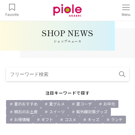
Favorite
Menu
ショップニュース
注目キーワードで探す
夏のおすすめ
夏グルメ
夏コーデ
お中元
明石のお土産
スイーツ
紫外線対策グッズ
お得情報
ギフト
コスメ
キッズ
ランチ