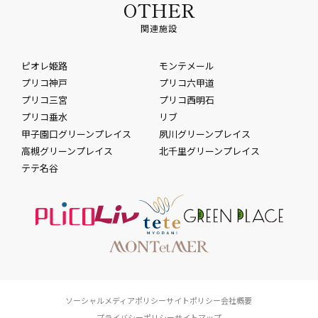
OTHER
関連施設
ピオレ姫路
モンテメール
プリコ神戸
プリコ六甲道
プリコ三宮
プリコ西明石
プリコ垂水
リブ
甲子園口グリーンプレイス
夙川グリーンプレイス
高槻グリーンプレイス
北千里グリーンプレイス
テテ名谷
ソーシャルメディアポリシー
サイトポリシー
会社概要
プライバシーポリシー
サイトマップ