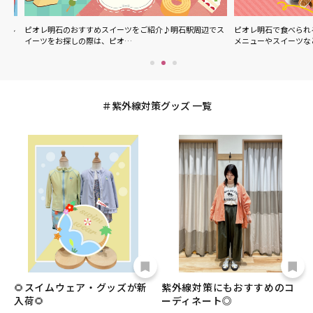
ル
ピオレ明石のおすすめスイーツをご紹介♪明石駅周辺でス
ピオレ明石で食べられる
イーツをお探しの際は、ピオ…
メニューやスイーツなど
紫外線対策グッズ 一覧
🌻スイムウェア・グッズが新
紫外線対策にもおすすめのコ
入荷🌻
ーディネート◎