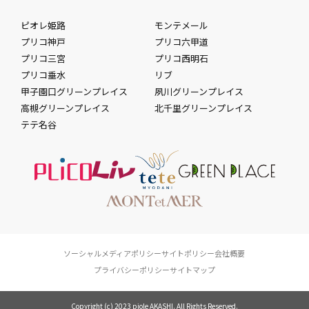
ピオレ姫路
モンテメール
プリコ神戸
プリコ六甲道
プリコ三宮
プリコ西明石
プリコ垂水
リブ
甲子園口グリーンプレイス
夙川グリーンプレイス
高槻グリーンプレイス
北千里グリーンプレイス
テテ名谷
ソーシャルメディアポリシー
サイトポリシー
会社概要
プライバシーポリシー
サイトマップ
Copyright (c) 2023 piole AKASHI. All Rights Reserved.