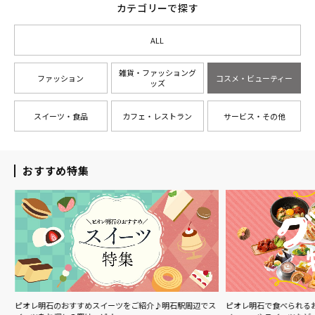
カテゴリーで探す
ALL
雑貨・ファッショング
ファッション
コスメ・ビューティー
ッズ
スイーツ・食品
カフェ・レストラン
サービス・その他
おすすめ特集
ル
ピオレ明石のおすすめスイーツをご紹介♪明石駅周辺でス
ピオレ明石で食べられる