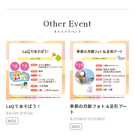
オススメイベント
LaQであそぼう！
季節の月齢フォト＆足形アー
ト
8.8 Sat~8.9 Sun
8.19 Wed~8.19 Wed
KIDS
KIDS