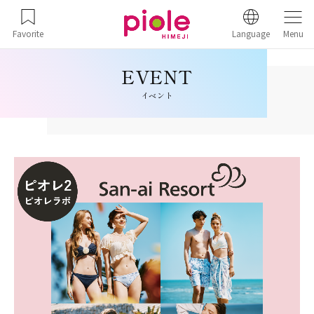
Favorite
Language
Menu
イベント