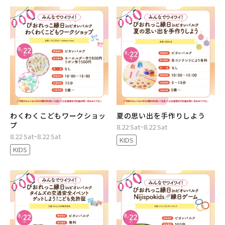
わくわくこどもワークショッ
夏の思い出を手作りしよう
プ
8.22 Sat~8.22 Sat
8.22 Sat~8.22 Sat
KIDS
KIDS