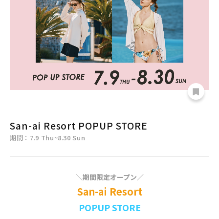
San-ai Resort POPUP STORE
期間：7.9 Thu~8.30 Sun
＼期間限定オープン／
San-ai Resort
POPUP STORE