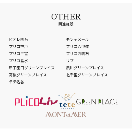
OTHER
関連施設
ピオレ明石
モンテメール
プリコ神戸
プリコ六甲道
プリコ三宮
プリコ西明石
プリコ垂水
リブ
甲子園口グリーンプレイス
夙川グリーンプレイス
高槻グリーンプレイス
北千里グリーンプレイス
テテ名谷