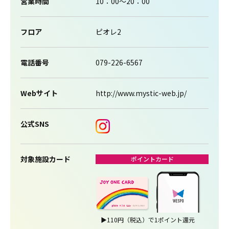
営業時間
10：00～20：00
フロア
ピオレ2
電話番号
079-226-6567
Webサイト
http://www.mystic-web.jp/
公式SNS
対象施設カード
ポイントカード
▶
110円（税込）で1ポイント還元