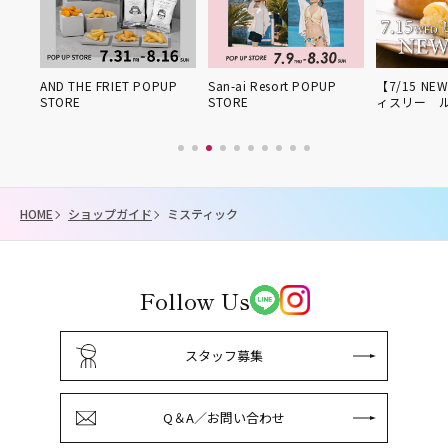
姫路得
AND THE FRIET POPUP
San-ai Resort POPUP
【7/15 NE
STORE
STORE
ィスリー 
HOME
ショップガイド
ミスティック
Follow Us
スタッフ募集
Q＆A／お問い合わせ