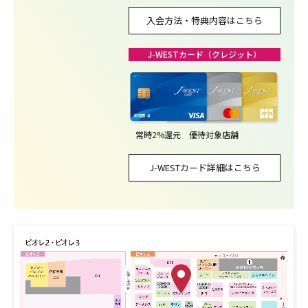
入会方法・特典内容はこちら
J-WESTカード（クレジット）
常時2%還元 優待対象店舗
J-WESTカード詳細はこちら