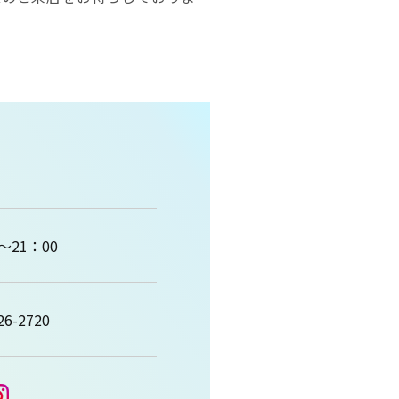
～21：00
26-2720