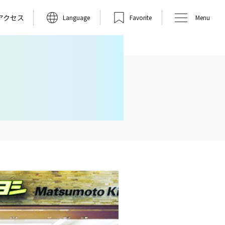
アクセス
Language
Favorite
Menu