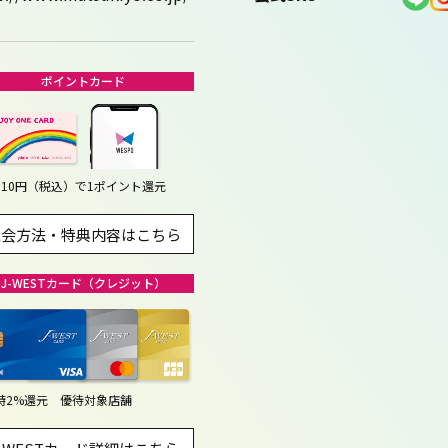
ポイントカード
110円（税込）で1ポイント還元
入会方法・特典内容はこちら
J-WESTカード（クレジット）
時2%還元 優待対象店舗