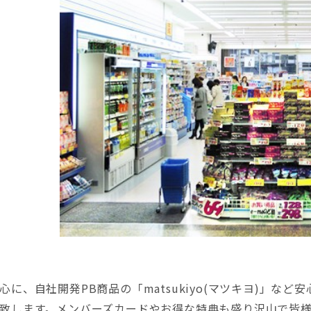
に、自社開発PB商品の「matsukiyo(マツキヨ)」など
致します。メンバーズカードやお得な特典も盛り沢山で皆