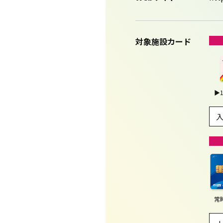
対象施設カード
▶
常