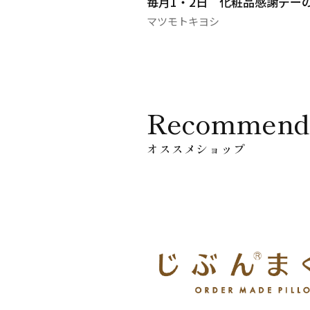
毎月1・2日 化粧品感謝デー
マツモトキヨシ
Recommend
オススメショップ