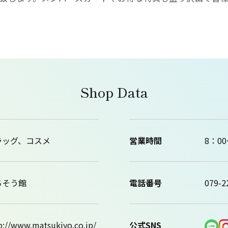
Shop Data
ラッグ、コスメ
営業時間
8：00
ちそう館
電話番号
079-2
p://www.matsukiyo.co.jp/
公式SNS