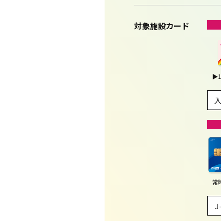
対象施設カード
▶
常