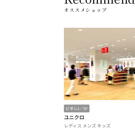
オススメショップ
ピオレ3
ＧＵ
ズ
レディス メンズ キッズ