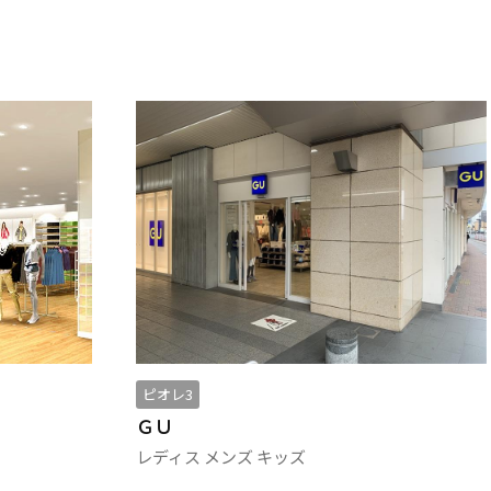
ピオレ2
Ｈ＆Ｍ
レディス メンズ キッズ