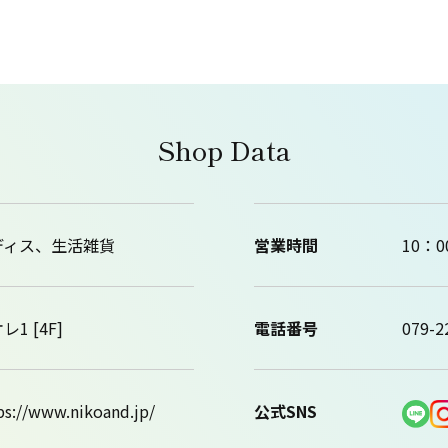
Shop Data
ディス、生活雑貨
営業時間
10：0
レ1 [4F]
電話番号
079-2
ps://www.nikoand.jp/
公式SNS