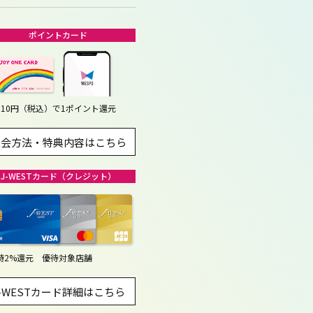
ポイントカード
110円（税込）で1ポイント還元
入会方法・特典内容はこちら
J-WESTカード（クレジット）
時2%還元 優待対象店舗
J-WESTカード詳細はこちら