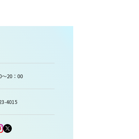
0～20：00
23-4015