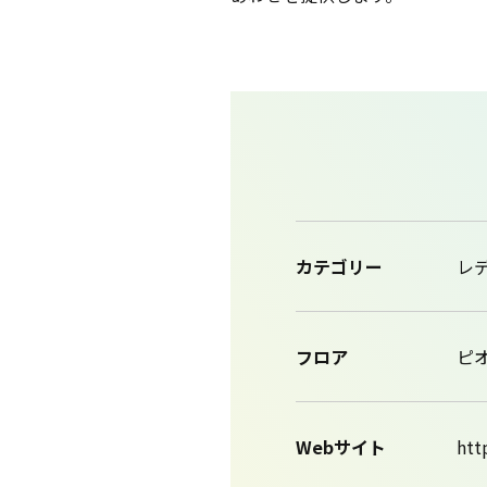
カテゴリー
レ
フロア
ピオ
Webサイト
htt