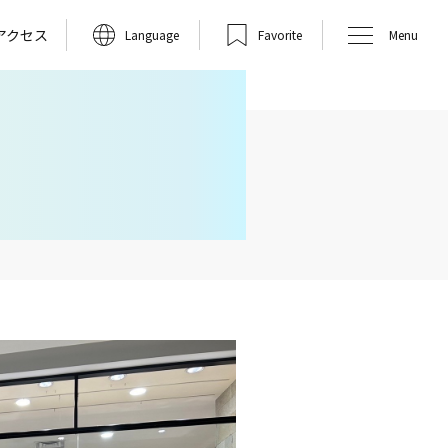
アクセス
Language
Favorite
Menu