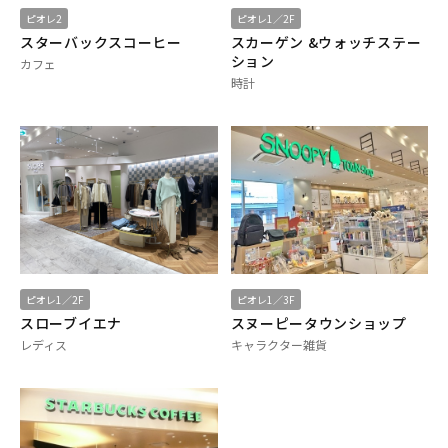
ピオレ2
ピオレ1／2F
スターバックスコーヒー
スカーゲン &ウォッチステー
ション
カフェ
時計
ピオレ1／2F
ピオレ1／3F
スローブイエナ
スヌーピータウンショップ
レディス
キャラクター雑貨