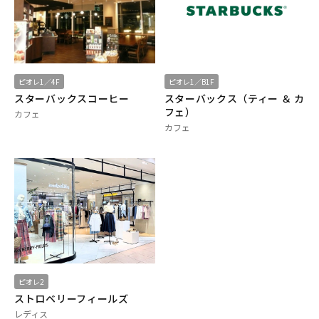
ピオレ1／4F
ピオレ1／B1F
スターバックスコーヒー
スターバックス（ティー ＆ カ
フェ）
カフェ
カフェ
ピオレ2
ストロベリーフィールズ
レディス