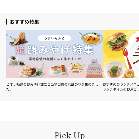
おすすめ特集
ピオレ姫路のおみやげ舘にご当地自慢の老舗の味を集めまし
おすすめのランチメニ
た。
ランチタイムをお過ご