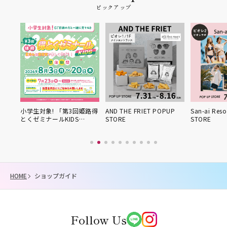
ピックアップ
 「第3回姫路得
AND THE FRIET POPUP
San-ai Resort POPUP
【
ルKIDS…
STORE
STORE
HOME
ショップガイド
Follow Us