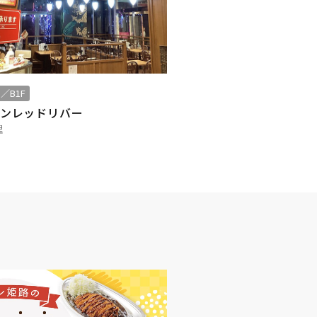
／B1F
ンレッドリバー
理