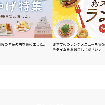
自慢の老舗の味を集めました。
おすすめのランチメニューを集
チタイムをお過ごしください♪