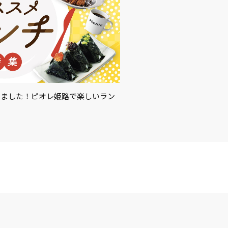
めました！ピオレ姫路で楽しいラン