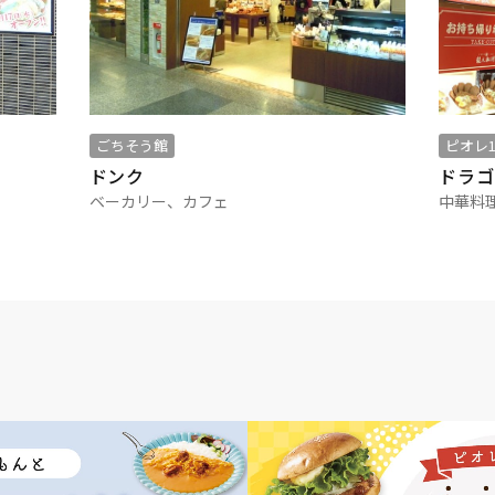
ごちそう館
ピオレ1
ドンク
ドラゴ
ベーカリー、カフェ
中華料