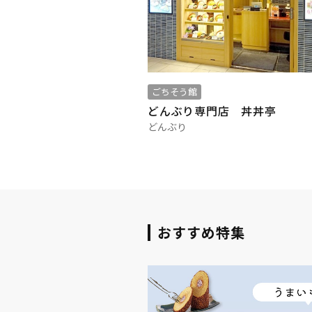
ごちそう館
どんぶり専門店 丼丼亭
どんぶり
おすすめ特集