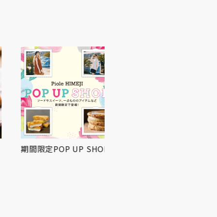
期間限定POP UP SHOP
屋上広場にてお祭りBBQ
を開催！