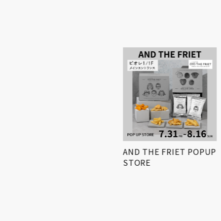
小学生対象! 「第3回姫路
AND THE FRIET POPUP
得とくゼミナール
STORE
KIDS…