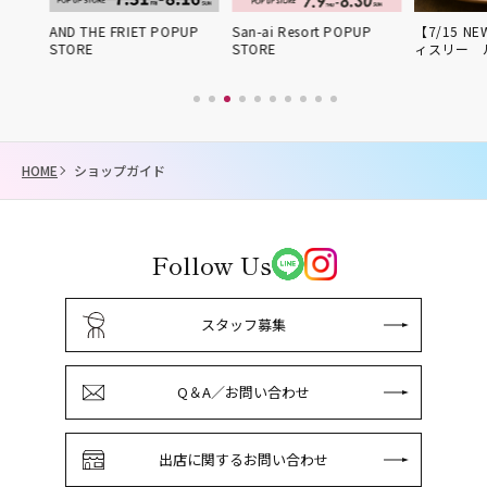
姫路得
AND THE FRIET POPUP
San-ai Resort POPUP
【7/15 NE
STORE
STORE
ィスリー 
HOME
ショップガイド
Follow Us
スタッフ募集
Q＆A／お問い合わせ
出店に関するお問い合わせ