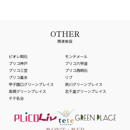
OTHER
関連施設
ピオレ明石
モンテメール
プリコ神戸
プリコ六甲道
プリコ三宮
プリコ西明石
プリコ垂水
リブ
甲子園口グリーンプレイス
夙川グリーンプレイス
高槻グリーンプレイス
北千里グリーンプレイス
テテ名谷