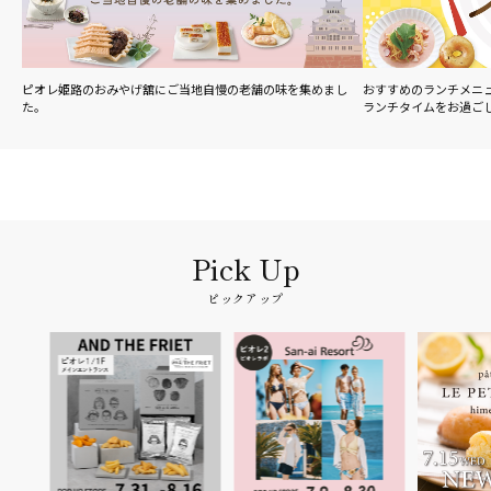
ピオレ姫路のおみやげ舘にご当地自慢の老舗の味を集めまし
おすすめのランチメニ
た。
ランチタイムをお過ご
ピックアップ