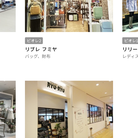
ピオレ2
ピオレ1
リブレ フミヤ
リリー
バッグ、財布
レディ