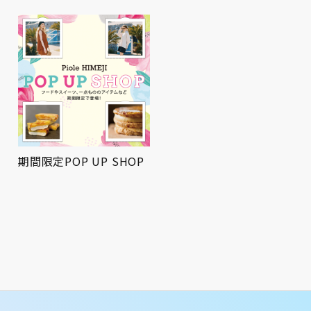
期間限定POP UP SHOP
屋上広場にてお祭りBBQ
を開催！