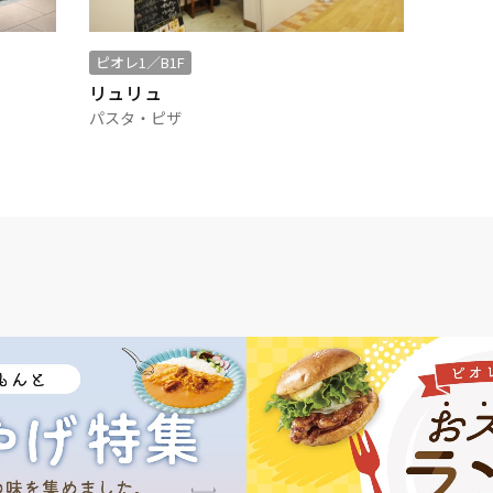
ピオレ1／B1F
リュリュ
パスタ・ピザ