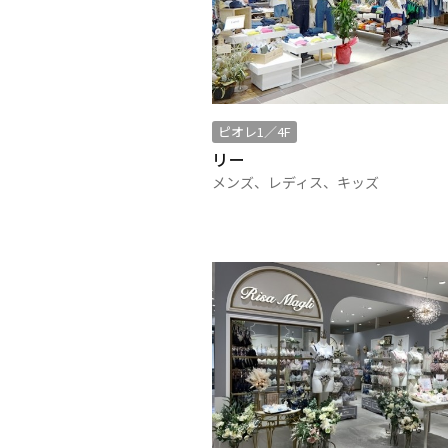
ピオレ1／4F
リー
メンズ、レディス、キッズ