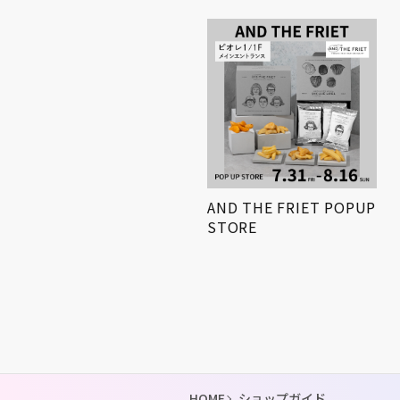
小学生対象! 「第3回姫路
AND THE FRIET POPUP
得とくゼミナール
STORE
KIDS…
HOME
ショップガイド