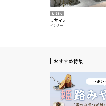
ピオレ2
リサマリ
インナー
おすすめ特集