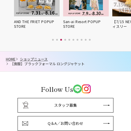
姫路得
AND THE FRIET POPUP
San-ai Resort POPUP
【7/15 NE
STORE
STORE
ィスリー 
HOME
ショップニュース
【喪服】ブラックフォーマル ロングジャケット
Follow Us
スタッフ募集
Q＆A／お問い合わせ