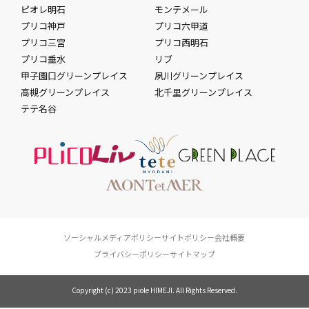
ピオレ明石
モンテメール
プリコ神戸
プリコ六甲道
プリコ三宮
プリコ西明石
プリコ垂水
リブ
甲子園口グリーンプレイス
夙川グリーンプレイス
高槻グリーンプレイス
北千里グリーンプレイス
テテ名谷
ソーシャルメディアポリシー
サイトポリシー
会社概要
プライバシーポリシー
サイトマップ
Copyright (c) 2023 piole HIMEJI. All Rights Reserved.