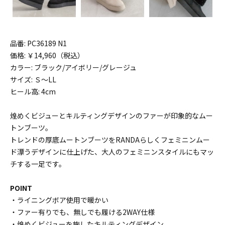
品番: PC36189 N1
価格: ￥14,960（税込）
カラー: ブラック/アイボリー/グレージュ
サイズ: Ｓ〜LL
ヒール高: 4cm
煌めくビジューとキルティングデザインのファーが印象的なムー
トンブーツ。
トレンドの厚底ムートンブーツをRANDAらしくフェミニンムー
ド漂うデザインに仕上げた、大人のフェミニンスタイルにもマッ
チする一足です。
POINT
・ライニングボア使用で暖かい
・ファー有りでも、無しでも履ける2WAY仕様
・煌めくビジューを施したキルティングデザイン