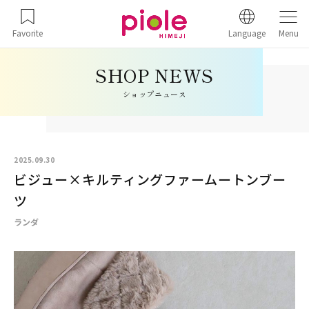
Favorite
Language
Menu
ショップニュース
2025.09.30
ビジュー×キルティングファームートンブー
ツ
ランダ