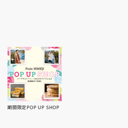
期間限定POP UP SHOP
屋上広場にてお祭りBBQ
を開催！