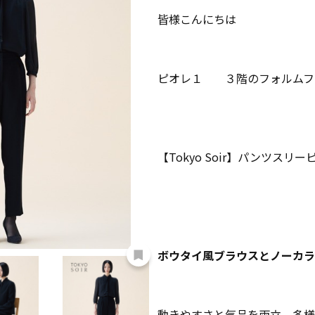
皆様こんにちは
ピオレ１ ３階のフォルムフ
【Tokyo Soir】パンツスリ
ボウタイ風ブラウスとノーカラ
動きやすさと気品を両立、多