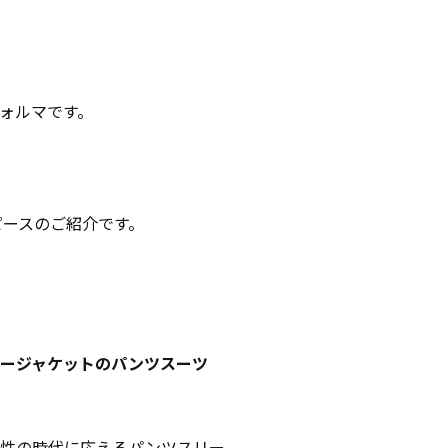
ォルマです。
ーピースのご紹介です。
ージャケットのパンツスーツ
様性の時代に応えるパンツスリー