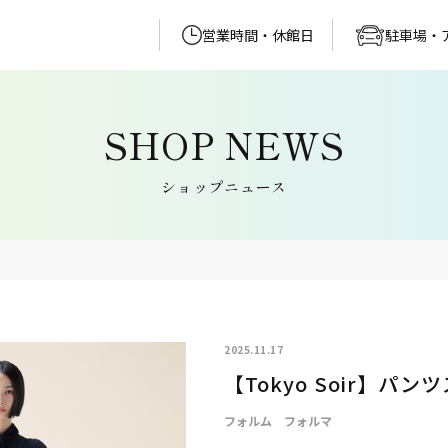
営業時間・休館日
駐車場・
ショップニュース
2025.11.17
【Tokyo Soir】パ
フォルム フォルマ