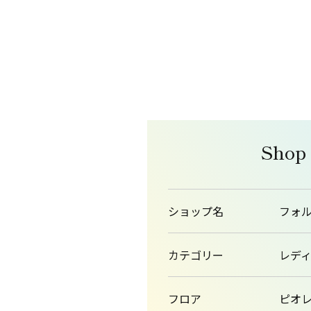
Shop
ショップ名
フォ
カテゴリー
レデ
フロア
ピオレ1