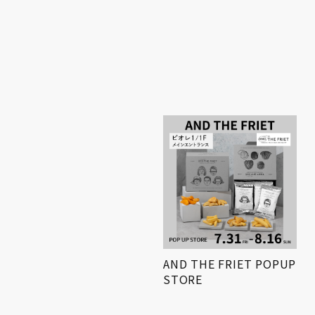
小学生対象! 「第3回姫路
AND THE FRIET POPUP
得とくゼミナール
STORE
KIDS…