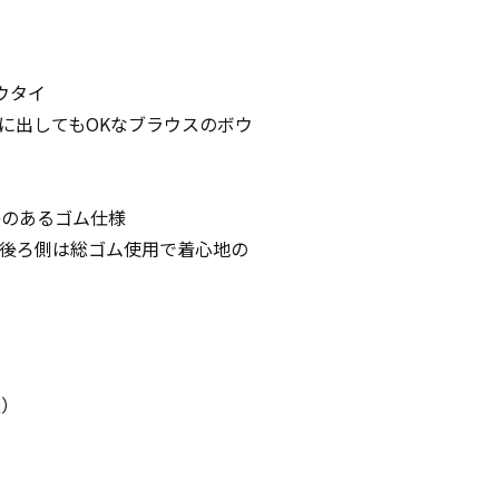
ウタイ
に出してもOKなブラウスのボウ
感のあるゴム仕様
後ろ側は総ゴム使用で着心地の
）