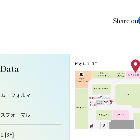
Share on
 Data
ルム フォルマ
ィスフォーマル
 [3F]