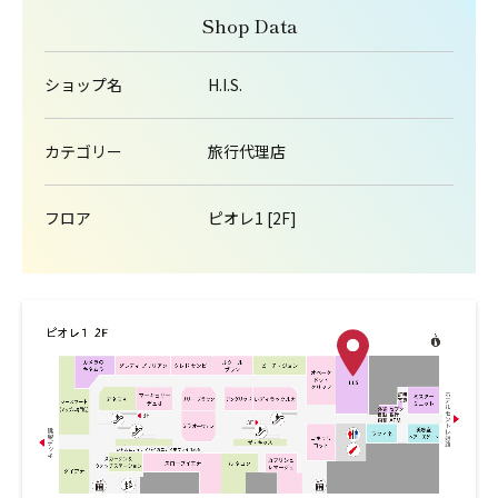
Shop Data
ショップ名
H.I.S.
カテゴリー
旅行代理店
フロア
ピオレ1 [2F]