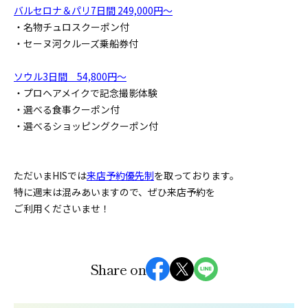
バルセロナ＆パリ7日間 249,000円～
・名物チュロスクーポン付
・セーヌ河クルーズ乗船券付
ソウル3日間 54,800円～
・プロヘアメイクで記念撮影体験
・選べる食事クーポン付
・選べるショッピングクーポン付
ただいまHISでは
来店予約優先制
を取っております。
特に週末は混みあいますので、ぜひ来店予約を
ご利用くださいませ！
Share on