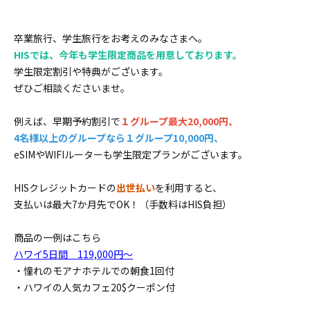
卒業旅行、学生旅行をお考えのみなさまへ。
HISでは、今年も学生限定商品を用意しております。
学生限定割引や特典がございます。
ぜひご相談くださいませ。
例えば、早期予約割引で
１グループ最大20,000円、
4名様以上のグループなら１グループ10,000円、
eSIMやWIFIルーターも学生限定プランがございます。
HISクレジットカードの
出世払い
を利用すると、
支払いは最大7か月先でOK！（手数料はHIS負担）
商品の一例はこちら
ハワイ5日間 119,000円～
・憧れのモアナホテルでの朝食1回付
・ハワイの人気カフェ20$クーポン付