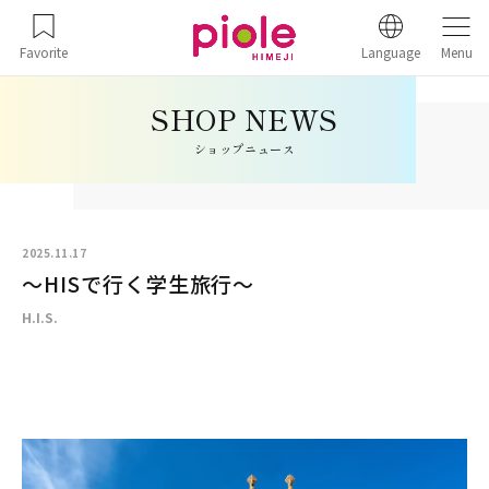
Favorite
Language
Menu
ショップニュース
2025.11.17
～HISで行く学生旅行～
H.I.S.