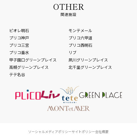
OTHER
関連施設
ピオレ明石
モンテメール
プリコ神戸
プリコ六甲道
プリコ三宮
プリコ西明石
プリコ垂水
リブ
甲子園口グリーンプレイス
夙川グリーンプレイス
高槻グリーンプレイス
北千里グリーンプレイス
テテ名谷
ソーシャルメディアポリシー
サイトポリシー
会社概要