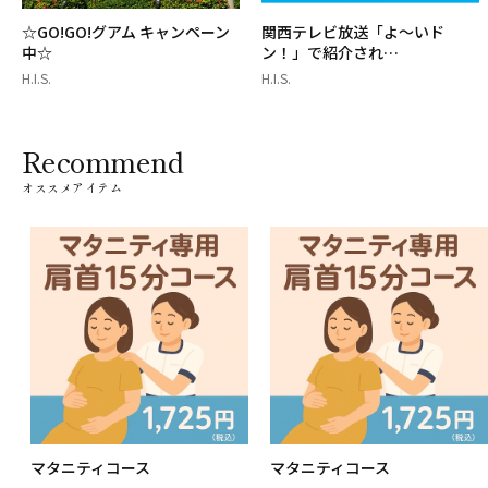
☆GO!GO!グアム キャンペーン
関西テレビ放送「よ～いド
中☆
ン！」で紹介され…
H.I.S.
H.I.S.
Recommend
オススメアイテム
マタニティコース
マタニティコース