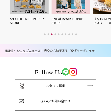
姫路得
AND THE FRIET POPUP
San-ai Resort POPUP
【7/15 NE
STORE
STORE
ィスリー 
HOME
ショップニュース
爽やかな柚子香る『ゆずちーずもなか』
Follow Us
スタッフ募集
Q＆A／お問い合わせ