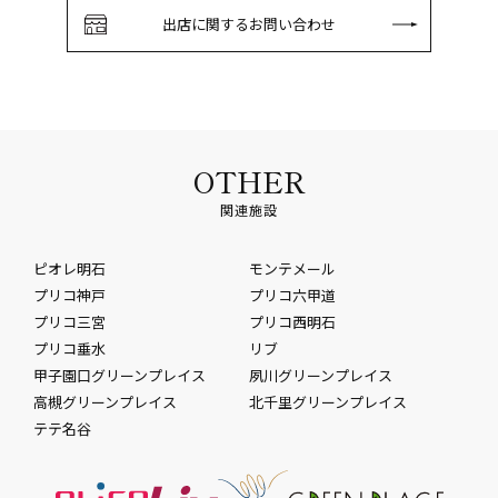
出店に関するお問い合わせ
OTHER
関連施設
ピオレ明石
モンテメール
プリコ神戸
プリコ六甲道
プリコ三宮
プリコ西明石
プリコ垂水
リブ
甲子園口グリーンプレイス
夙川グリーンプレイス
高槻グリーンプレイス
北千里グリーンプレイス
テテ名谷