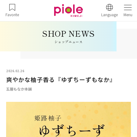
Favorite
Language
Menu
ショップニュース
2026.02.26
爽やかな柚子香る『ゆずちーずもなか』
五層もなか本舗