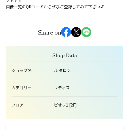
画像一覧のQRコードからぜひご登録してみて下さい💕
Share on
Shop Data
ショップ名
ル タロン
カテゴリー
レディス
フロア
ピオレ1 [2F]