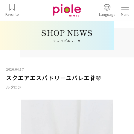
Favorite
Language
Menu
ショップニュース
2026.04.17
スクエアエスパドリーユバレエ🩰🩵
ル タロン