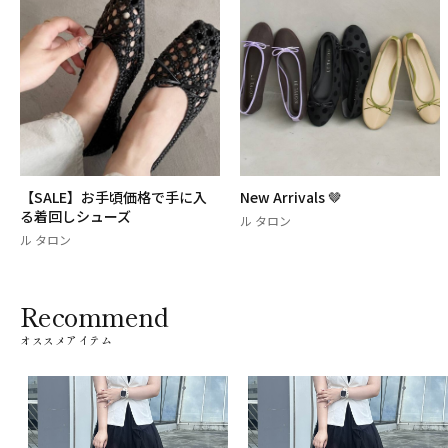
【SALE】お手頃価格で手に入
New Arrivals 🤎
る着回しシューズ
ル タロン
ル タロン
Recommend
オススメアイテム