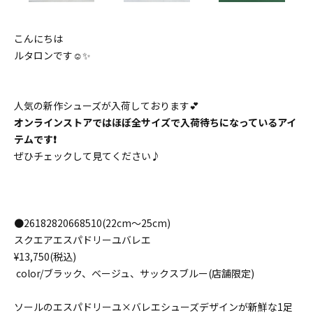
こんにちは
ルタロンです☺️✨
人気の新作シューズが入荷しております💕
オンラインストアではほぼ全サイズで入荷待ちになっているアイ
テムです❗️
ぜひチェックして見てください♪
●26182820668510(22cm〜25cm)
スクエアエスパドリーユバレエ
¥13,750(税込)
color/ブラック、ベージュ、サックスブルー(店舗限定)
ソールのエスパドリーユ×バレエシューズデザインが新鮮な1足