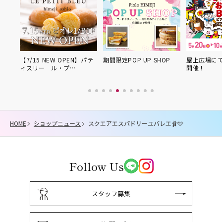
P
【7/15 NEW OPEN】パテ
期間限定POP UP SHOP
屋上広場にて
ィスリー ル・プ…
開催！
HOME
ショップニュース
スクエアエスパドリーユバレエ🩰🩵
Follow Us
スタッフ募集