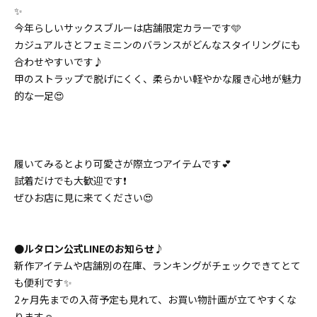
✨
今年らしいサックスブルーは店舗限定カラーです🩵
カジュアルさとフェミニンのバランスがどんなスタイリングにも
合わせやすいです♪
甲のストラップで脱げにくく、柔らかい軽やかな履き心地が魅力
的な一足😍
履いてみるとより可愛さが際立つアイテムです💕
試着だけでも大歓迎です❗️
ぜひお店に見に来てください😍
●ルタロン公式LINEのお知らせ♪
新作アイテムや店舗別の在庫、ランキングがチェックできてとて
も便利です✨
2ヶ月先までの入荷予定も見れて、お買い物計画が立てやすくな
ります☺️