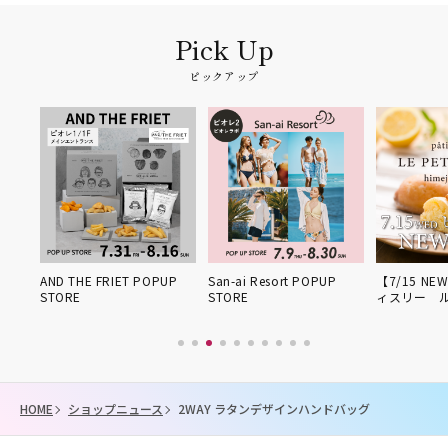
ピックアップ
姫路得
AND THE FRIET POPUP
San-ai Resort POPUP
【7/15 NE
STORE
STORE
ィスリー 
HOME
ショップニュース
2WAY ラタンデザインハンドバッグ