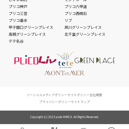
プリコ神戸
プリコ六甲道
プリコ三宮
プリコ西明石
プリコ垂水
リブ
甲子園口グリーンプレイス
夙川グリーンプレイス
高槻グリーンプレイス
北千里グリーンプレイス
テテ名谷
ソーシャルメディアポリシー
サイトポリシー
会社概要
プライバシーポリシー
サイトマップ
Copyright (c) 2023 piole HIMEJI. All Rights Reserved.