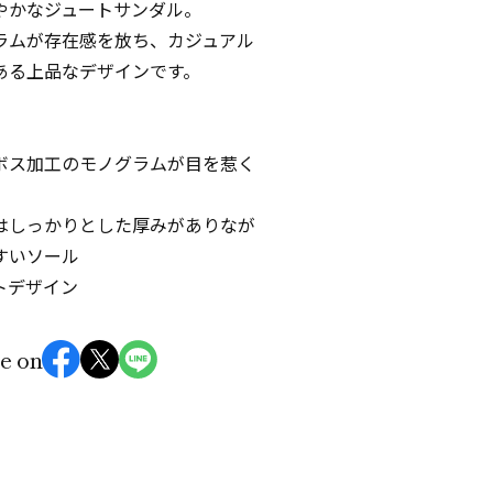
やかなジュートサンダル。
ラムが存在感を放ち、カジュアル
ある上品なデザインです。
ボス加工のモノグラムが目を惹く
はしっかりとした厚みがありなが
すいソール
トデザイン
e on