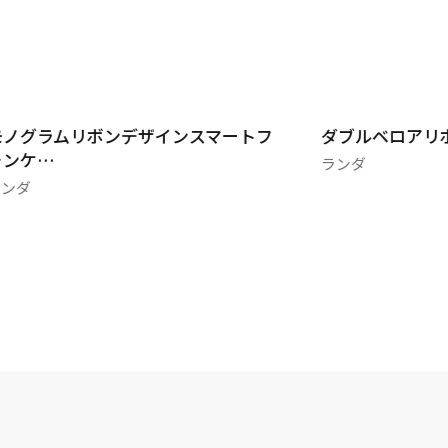
モノグラムリボンデザインスマートフ
ダブルベロアリ
ォンケ…
ランダ
ランダ