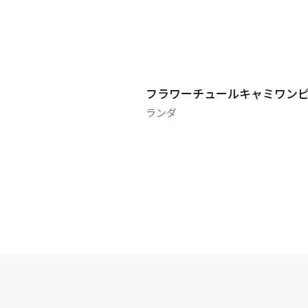
ビジューバックルサン
フラワーチュールキャミワン
ランダ