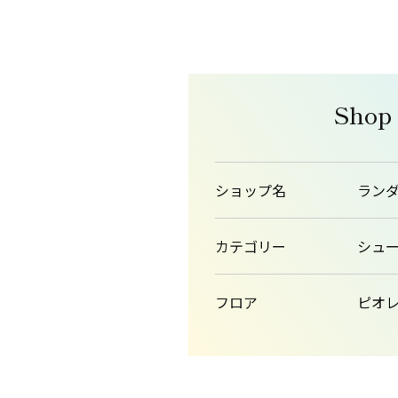
Shop
ショップ名
ラン
カテゴリー
シュ
フロア
ピオレ