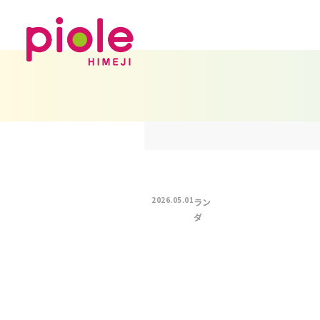
2026.05.01
ラン
ダ