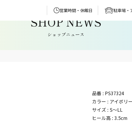
営業時間・休館日
駐車場・
ショップニュース
品番 : PS37324
カラー : アイボリ
サイズ : S〜LL
ヒール高 : 3.5cm