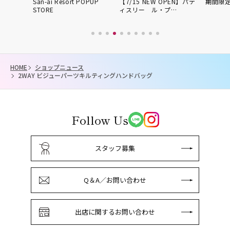
UP
San-ai Resort POPUP
【7/15 NEW OPEN】パテ
期間限定POP
STORE
ィスリー ル・プ…
HOME
ショップニュース
2WAY ビジューパーツキルティングハンドバッグ
Follow Us
スタッフ募集
Q＆A／お問い合わせ
出店に関するお問い合わせ