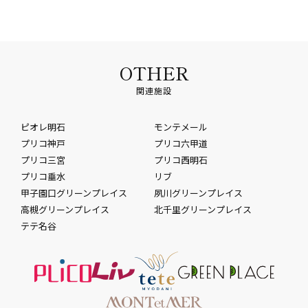
OTHER
関連施設
ピオレ明石
モンテメール
プリコ神戸
プリコ六甲道
プリコ三宮
プリコ西明石
プリコ垂水
リブ
甲子園口グリーンプレイス
夙川グリーンプレイス
高槻グリーンプレイス
北千里グリーンプレイス
テテ名谷