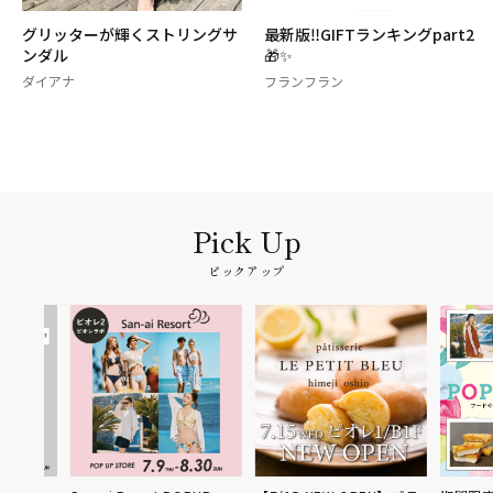
グリッターが輝くストリングサ
最新版‼️GIFTランキングpart2
ンダル
🎁✨
ダイアナ
フランフラン
ピックアップ